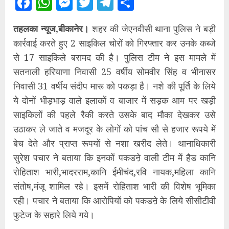
Facebook
WhatsApp
Messenger
Twitter
Telegram
Share
तहलका न्यूज,बीकानेर।
शहर की जेएनवीसी थाना पुलिस ने बड़ी
कार्रवाई करते हुए 2 साइकिल चोरों को गिरफ्तार कर उनके कब्जे
से 17 साइकिले बरामद की है। पुलिस टीम ने इस मामले में
सतनाली हरियाणा निवासी 25 वर्षीय सोमवीर सिंह व भीनासर
निवासी 31 वर्षीय संदीप मारू को पकड़ा है। नशे की पूर्ति के लिये
ये दोनों भीड़भाड़ वाले इलाकों व बाजार में सड़क आम पर खड़ी
साइकिलों की पहले रैकी करते उसके बाद मौका देखकर उसे
उठाकर ले जाते व मजदूर के लोगों को पांच सौ से हजार रूपये में
बेच देते और प्राप्त रूपयों से नशा खरीद लेते। थानाधिकारी
सुरेश पचार ने बताया कि इनकों पकडऩे वाली टीम में हैड कानि
रोहिताश भारी,भादरराम,कानि ईमीचंद,रवि नायक,महिला कानि
संतोष,मंजू शामिल रहे। इसमें रोहिताश भारी की विशेष भूमिका
रही। पचार ने बताया कि आरोपियों को पकडऩे के लिये सीसीटीवी
फुटेज के सहारे लिये गये।