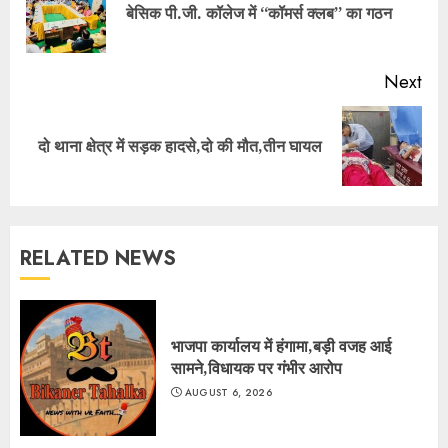
Pre
बेसिक पी.जी. कॉलेज में ‘‘कॉमर्स क्लब’’ का गठन
pos
Next
Next
दो थाना क्षेत्र में सड़क हादसे,दो की मौत,तीन घायल
post:
RELATED NEWS
भाजपा कार्यालय में हंगामा,बड़ी वजह आई
सामने,विधायक पर गंभीर आरोप
AUGUST 6, 2026