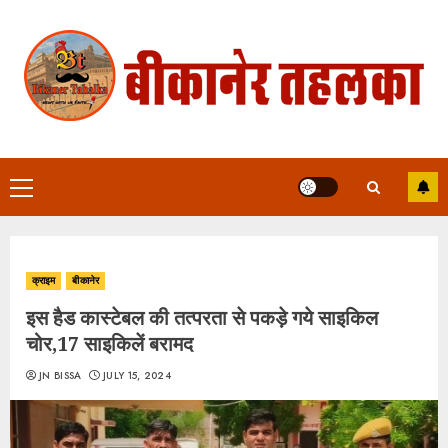
Skip
to
content
Primary
Menu
क्राइम
बीकानेर
इस हैड कास्टेबल की तत्परता से पकड़े गये साइकिल
चोर,17 साइकिलें बरामद
JN BISSA
JULY 15, 2024