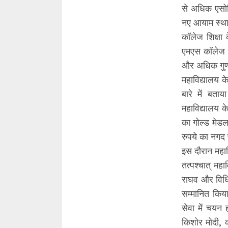
से अधिक एसोसिए
नए आयाम स्थाप
कॉलेज शिक्षा
एमएस कॉलेज मे
और अधिक गुण
महाविद्यालय क
बारे में बता
महाविद्यालय क
का गोल्ड मेडल 
रुपये का नगद 
इस दौरान महावि
तत्पश्चात् महा
राघव और विधि
सम्मानित किय
सेवा में चयन
किशोर मोदी, 