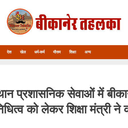
देश
खेल
धर्म-कर्म
मौसम
शिक्षा
अन्य
थान प्रशासनिक सेवाओं में बीका
िधित्व को लेकर शिक्षा मंत्री ने 