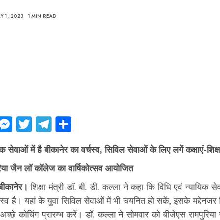
Y 1, 2023
1 MIN READ
ebook
WhatsApp
Messenger
Twitter
Telegram
Share
क सेवाओं में है बीकानेर का वर्चस्व, सिविल सेवाओं के लिए लगें कक्षाएं-शिक्षा
िया जैन लॉ कॉलेज का वार्षिकोत्सव आयोजित
बीकानेर।
शिक्षा मंत्री डॉ. बी. डी. कल्ला ने कहा कि विधि एवं न्यायिक सेव
चस्व है। यहां के युवा सिविल सेवाओं में भी चयनित हो सकें, इसके मद्देनजर व
्छे कोचिंग प्रारम्भ करें। डॉ. कल्ला ने सोमवार को बीजेएस रामपुरिय