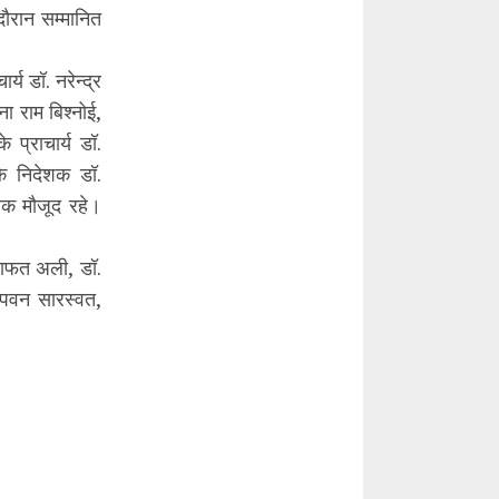
 दौरान सम्मानित
य डॉ. नरेन्द्र
ना राम बिश्नोई,
े प्राचार्य डॉ.
 के निदेशक डॉ.
ावक मौजूद रहे।
शराफत अली, डॉ.
 पवन सारस्वत,