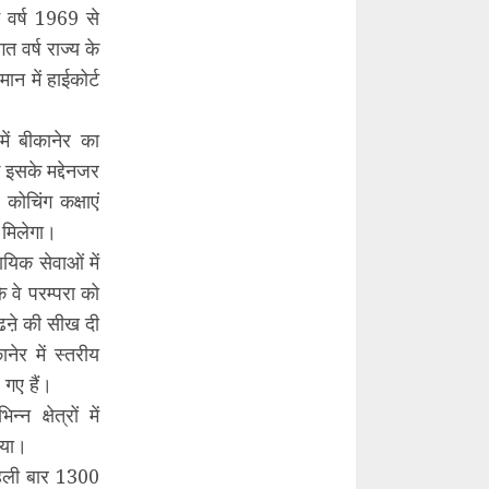
 वर्ष 1969 से
 वर्ष राज्य के
ान में हाईकोर्ट
ें बीकानेर का
ि इसके मद्देनजर
कोचिंग कक्षाएं
 मिलेगा।
ायिक सेवाओं में
ि वे परम्परा को
पढऩे की सीख दी
ेर में स्तरीय
 गए हैं।
न क्षेत्रों में
ाया।
पहली बार 1300