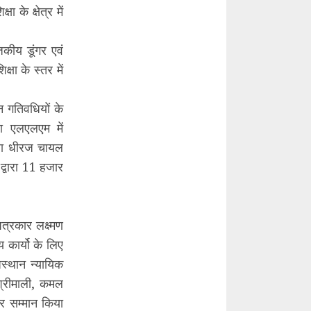
 के क्षेत्र में
कीय डूंगर एवं
षा के स्तर में
न गतिवधियों के
था एलएलएम में
 तथा धीरज चायल
 द्वारा 11 हजार
पत्रकार लक्ष्मण
कार्यो के लिए
स्थान न्यायिक
श्रीमाली, कमल
र सम्मान किया