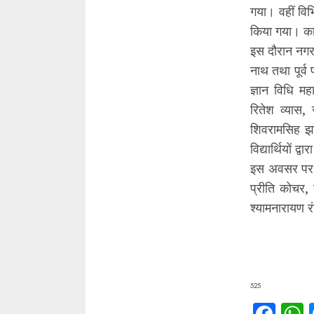
गया। वहीं विभि
किया गया। कार
इस दौरान नगर 
नाथ तथा पूर्व 
ज्ञान विधि महा
रितेश व्यास, 
शिवरामसिह झाझ
विद्यार्थियों 
इस अवसर पर मह
प्रीति कोचर,
श्यामनारायण र
525