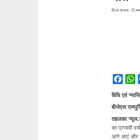
JN BISSA
MA
Fac
विधि एवं न्यायि
बीजेएस रामपुर
तहलका न्यूज,
का प्रभावी वर्
आगे आएं और अच