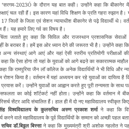
्सव ‘सरगम-2023Ó के दौरान यह बात कही। उन्होंने कहा कि बीकानेर में
षाएं चल रही हैं। इस कारण यहां विधि शिक्षण के प्रति गहरा रुझान है। गत
े 17 जिलों के जिला एवं सेशन न्यायाधीश बीकानेर से पढ़े विद्यार्थी थे। वर्तम
जज हैं। यह हमारे लिए गर्व का विषय है।
चिंता जताते हुए कहा कि सिविल और राजस्थान प्रशासनिक सेवाओं म
हीं के बराबर है। हमें इस ओर ध्यान देने की जरूरत भी है। उन्होंने कहा क
 अन्य संस्थाएं आगे आएं और यहां ऐसी स्तरीय प्रतियोगी परीक्षाओं की 
ने कहा कि ऐसा होगा तो यहां के युवाओं को आगे बढऩे का सकारात्मक माहौल
ने कहा कि रामपुरिया जैन लॉ कॉलेज के अनेक विद्यार्थियों ने भी विधि और न्य
 रोशन किया है। वर्तमान में यहां अध्ययन कर रहे युवाओं का दायित्व है क
प्रयास करें। उन्होंने युवाओं का आह्वान करते हुए पूरी तन्यमता के साथ 
लता का कोई शॉर्टकर्ट नहीं होता। उन्होंने कहा कि वर्तमान में बीकान
 रिसर्च सेंटर आदि संचालित हैं। हाल ही में दो नए महाविद्यालय स्वीकृत किए
सिंह विश्वविद्यालय के कुलसचिव अरुण प्रकाश शर्मा
ने कहा कि विभिन्
य करने वाले महाविद्यालय के पूर्व विद्यार्थियों के सम्मान को अच्छी पहल बत
सचिव डॉ.बिठ्ठल बिस्सा
ने कहा कि मुख्यमंत्री श्री अशोक गहलोत ने 