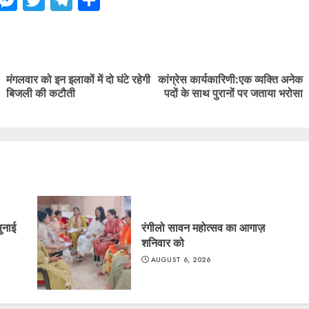
ebook
WhatsApp
Messenger
Twitter
Telegram
Share
ue
g
मंगलवार को इन इलाकों में दो घंटे रहेगी
कांग्रेस कार्यकारिणी:एक व्यक्ति अनेक
Previous
Next
बिजली की कटौती
पदों के साथ पुरानों पर जताया भरोसा
post:
post:
सुनाई
रंगीलो सावन महोत्सव का आगाज़
शनिवार को
AUGUST 6, 2026