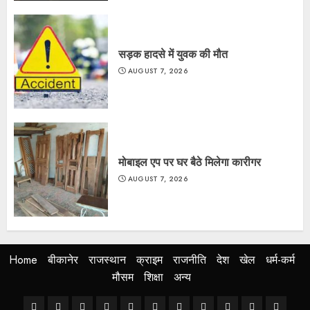
सड़क हादसे में युवक की मौत
AUGUST 7, 2026
मोबाइल एप पर घर बैठे मिलेगा कारीगर
AUGUST 7, 2026
Home
बीकानेर
राजस्थान
क्राइम
राजनीति
देश
खेल
धर्म-कर्म
मौसम
शिक्षा
अन्य
Home
बीकानेर
राजस्थान
क्राइम
राजनीति
देश
खेल
धर्म-
मौसम
शिक्षा
अन्य