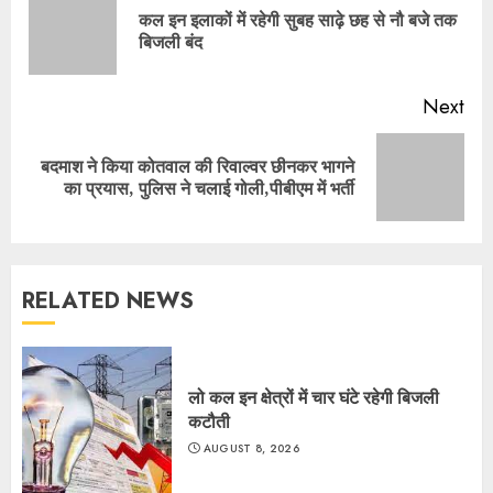
Reading
कल इन इलाकों में रहेगी सुबह साढ़े छह से नौ बजे तक
Pre
बिजली बंद
pos
Next
बदमाश ने किया कोतवाल की रिवाल्वर छीनकर भागने
Next
का प्रयास, पुलिस ने चलाई गोली,पीबीएम में भर्ती
post:
RELATED NEWS
लो कल इन क्षेत्रों में चार घंटे रहेगी बिजली
कटौती
AUGUST 8, 2026