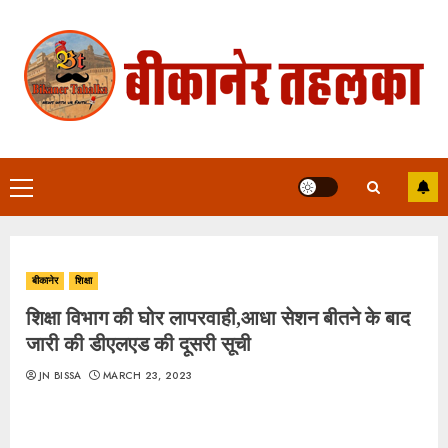
Skip
to
content
Primary
Menu
बीकानेर
शिक्षा
शिक्षा विभाग की घोर लापरवाही,आधा सेशन बीतने के बाद
जारी की डीएलएड की दूसरी सूची
JN BISSA
MARCH 23, 2023