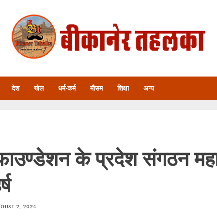
देश
खेल
धर्म-कर्म
मौसम
शिक्षा
अन्य
फाउण्डेशन के प्रदेश संगठन महा
्ष
GUST 2, 2024