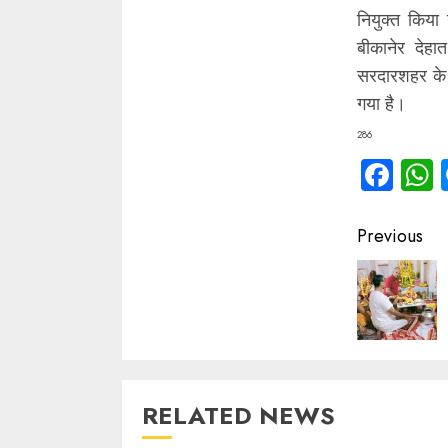
नियुक्त किया
बीकानेर देहात
सरदारशहर के 
गया है।
286
Fac
Contin
Previous
Readin
RELATED NEWS