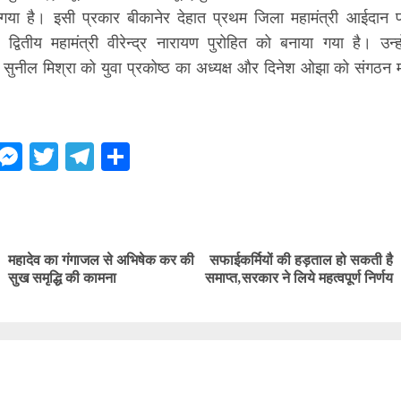
 गया है। इसी प्रकार बीकानेर देहात प्रथम जिला महामंत्री आईदान
 द्वितीय महामंत्री वीरेन्द्र नारायण पुरोहित को बनाया गया है। उन्
सुनील मिश्रा को युवा प्रकोष्ठ का अध्यक्ष और दिनेश ओझा को संगठन मह
ebook
WhatsApp
Messenger
Twitter
Telegram
Share
ue
g
महादेव का गंगाजल से अभिषेक कर की
सफाईकर्मियों की हड़ताल हो सकती है
Previous
Next
सुख समृद्धि की कामना
समाप्त,सरकार ने लिये महत्वपूर्ण निर्णय
post:
post: