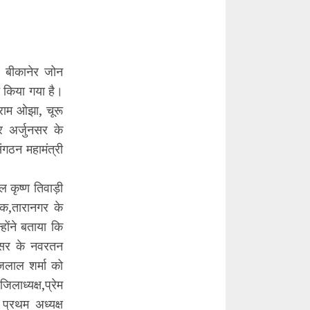
र बीकानेर जोन
न किया गया है।
राम ओझा, चूरू
र अर्जुनसर के
गठन महामंत्री
 कृष्ण तिवाड़ी
ीक,तारानगर के
ोंने बताया कि
यासर के नवरतन
जलाल शर्मा को
ाध्यक्ष,प्रेम
प्रथम अध्यक्ष