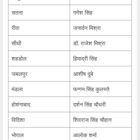
सतना
गणेश सिंह
रीवा
जनार्दन मिश्रा
सीधी
डॉ. राजेश मिश्रा
शहडोल
हिमाद्री सिंह
जबलपुर
आशीष दुबे
मंडला
फग्गन सिंह कुलस्ते
होशंगाबाद
दर्शन सिंह चौधरी
विदिशा
शिवराज सिंह चौहान
भोपाल
आलोक शर्मा