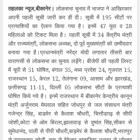
तहलका न्यूज,बीकानेर।
लोकसभा चुनाव में भाजपा ने आखिरकार
अपनी पहली सूची जारी कर ही दी। सूची में 195 सीटों पर
प्रत्याशियों का ऐलान किया गया है। इनमें 47 युवा व 28
महिलाओ को टिकट मिला है। पहली सूची में 34 केंद्रीय मंत्री
और राज्यमंत्री, लोकसभा अध्यक्ष, दो पूर्व मुख्यमंत्री को उम्मीदवार
बनाया गया है।प्रधानमंत्री नरेंद्र मोदी लगातार तीसरी बार
वाराणसी से लोकसभा का चुनाव लड़ेंगे। बीजेपी की पहली लिस्ट
में यूपी से 51 घोषित, बंगाल 35, मध्य प्रदेश 24, गुजरात 15,
राजस्थान 15, केरल 12, तेलंगाना 09, आसाम और झारखंड,
छत्तीसगढ़ 11-11, दिल्ली 05 लोकसभा सीटों के प्रत्याशी
घोषित किये गये है। इनमें राजस्थान में बीकानेर केन्द्रीय कानून
मंत्री अर्जुनराम मेघवाल सहित जोधपुर से जल संसाधन मंत्री
गजेन्द्र सिंह, बाडमेर से कैलाश चौधरी, चित्तौडग़ढ़ से सीपी
जोशी,कोटा से ओम बिरला,झालावाड़ से दुष्यंत सिंह,सीकर से
सुमेधानंद, पाली से पीपी चौधरी,बाड़मेर से कैलाश चौधरी,भरतपुर
से रामस्वरूप कोली, चूरू से देवेन्द्र झाझडिय़ा,अलवर से भूपेन्द्र