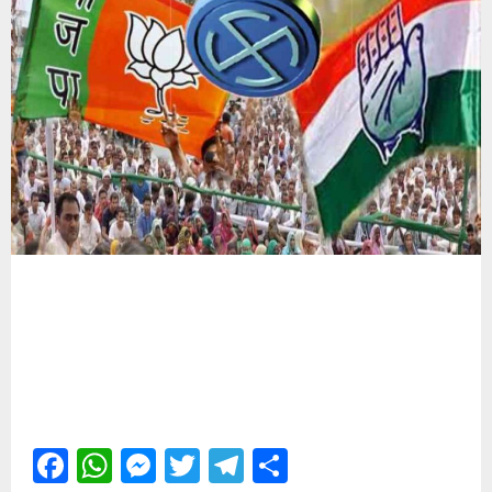
Facebook
WhatsApp
Messenger
Twitter
Telegram
Share