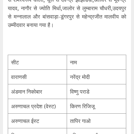
यादव, नागौर से ज्योति मिर्धा,जालोर से लुम्बाराम चौधरी,उदयपुर
से मन्नालाल और बांसवाड़ा-डूंगरपुर से महेन्द्रजीत मालवीय को
उम्मीदवार बनाया गया है।
सीट
नाम
वाराणसी
नरेंद्र मोदी
अंडमान निकोबार
विष्णु पराडे
अरुणाचल प्रदेश (वेस्ट)
किरण रिजिजू
अरुणाचल ईस्ट
तापिर गाओ