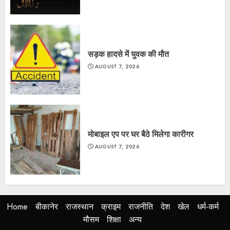
सड़क हादसे में युवक की मौत
AUGUST 7, 2026
मोबाइल एप पर घर बैठे मिलेगा कारीगर
AUGUST 7, 2026
Home
बीकानेर
राजस्थान
क्राइम
राजनीति
देश
खेल
धर्म-कर्म
मौसम
शिक्षा
अन्य