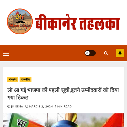
Skip
to
content
Primary
Menu
बीकानेर
राजनीति
लो आ गई भाजपा की पहली सूची,इतने उम्मीदवारों को दिया
गया टिकट
JN BISSA
MARCH 2, 2024
1 MIN READ