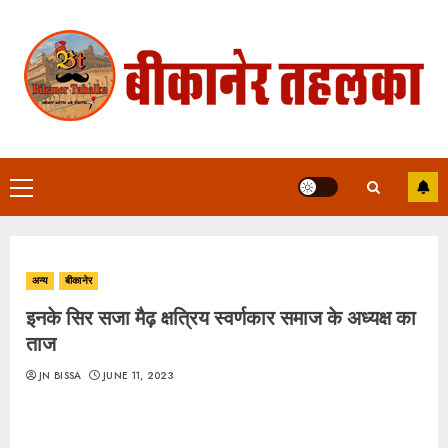
Skip
to
content
Primary
Menu
अन्य
बीकानेर
इनके सिर सजा मैढ़ क्षत्रिय स्वर्णकार समाज के अध्यक्ष का
ताज
JN BISSA
JUNE 11, 2023