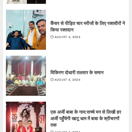
कैंसर से पीड़ित चार मरीजों के लिए रक्तवीरों ने
किया रक्तदान
AUGUST 6, 2026
विकिरण दोधारी तलवार के समान
AUGUST 6, 2026
एक अर्जी बाबा के नाम:सच्चे मन से लिखी हर
अर्जी पहुँचेगी खाटू धाम में बाबा के श्रीचरणों
तक