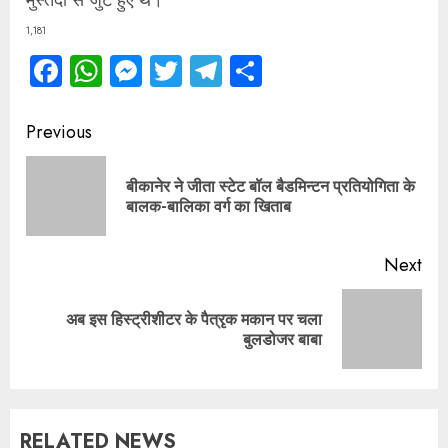
1,181
Facebook
WhatsApp
Messenger
Twitter
Telegram
Share
Continue
Previous
Reading
बीकानेर ने जीता स्टेट बॉल बैडमिन्टन प्रतियोगिता के
Pre
बालक-बालिका वर्ग का खिताब
pos
Next
अब इस हिस्ट्रीशीटर के पैत्रृक मकान पर चला
Next
बुलडोजर बाबा
post:
RELATED NEWS