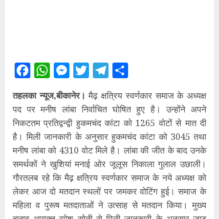
Facebook
WhatsApp
Messenger
Twitter
Telegram
Share
तहलका न्यूज,बीकानेर।
मैढ़ क्षत्रिय स्वर्णकार समाज के अध्यक्ष
पद पर मनीष लांबा निर्वाचित घोषित हुए है। उन्होंने अपने
निकटतम प्रतिद्वन्द्वी हुकमचंद कांटा को 1265 वोटों से मात दी
है। मिली जानकारी के अनुसार हुकमचंद कांटा को 3045 तथा
मनीष लांबा को 4310 वोट मिले है। लांबा की जीत के बाद उनके
समर्थकों ने खुशियां मनाई ओर जूलूस निकाला गुलाल उछाली।
गौरतलब रहे कि मैढ़ क्षत्रिय स्वर्णकार समाज के नये अध्यक्ष को
लेकर आज दो मतदान स्थलों पर जमकर वोटिंग हुई। समाज के
महिला व पुरूष मतदाताओं ने उत्साह से मतदान किया। मुख्य
चुनाव आयुक्त रमेश सोनी से मिली जानकारी के अनुसार जाट