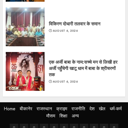
विकिरण दोधारी तलवार के समान
AUGUST 6, 2026
एक अर्जी बाबा के नाम:सच्चे मन से लिखी हर
अर्जी पहुँचेगी खाटू धाम में बाबा के श्रीचरणों
तक
AUGUST 6, 2026
Home
बीकानेर
राजस्थान
क्राइम
राजनीति
देश
खेल
धर्म-कर्म
मौसम
शिक्षा
अन्य
Home
बीकानेर
राजस्थान
क्राइम
राजनीति
देश
खेल
धर्म-
मौसम
शिक्षा
अन्य