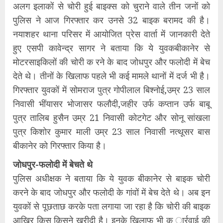
अलग इलाकों से चोरी हुई बाइक्स को चुराने वाले तीन जनों को
पुलिस ने आज गिरफ्तार कर उनसे 32 बाइक बरामद की है।
नयाशहर थाना परिसर में आयोजित प्रेस वार्ता में जानकारी देते
हुए एसपी कावेन्द्र सागर ने बताया कि ये युवकबीकानेर से
मोटरसाइकिलों की चोरी क रने के बाद जोधपुर और फलोदी में बेच
देते थे। तीनों के खिलाफ पहले भी कई मामले थानों में दर्ज भी है।
गिरफ्तार युवकों में सोमराज पुत्र गोपीलाल बिश्नोई,उम्र 23 साल
निवासी भींयासर भोजासर फलौदी,जहीर उर्फ कप्तान उर्फ बाबू
पुत्र तालिब हुसैन उम्र 21 निवासी कोटगेट और सोनू सांखला
पुत्र किशोर कुमार माली उम्र 23 साल निवासी नत्थूसर बास
बीकानेर को गिरफ्तार किया है।
जोधपुर-फलोदी में बेचते थे
पुलिस अधीक्षक ने बताया कि ये युवक बीकानेर से बाइक चोरी
करने के बाद जोधपुर और फलोदी के गांवों में बेच देते थे। अब इन
युवकों से पूछताछ करके पता लगाया जा रहा है कि चोरी की बाइक
आखिर किस किसने खरीदी है। इनके खिलाफ भी क ार्रवाई की