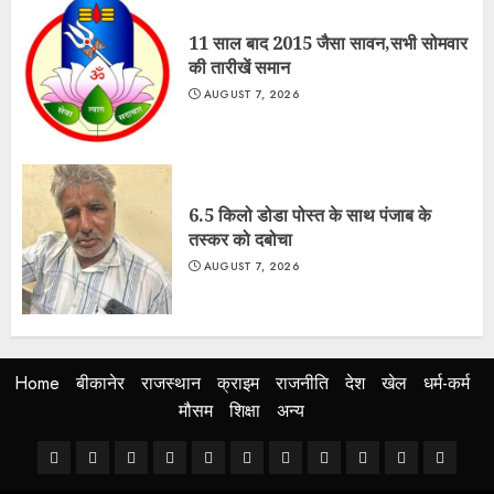
11 साल बाद 2015 जैसा सावन,सभी सोमवार
की तारीखें समान
AUGUST 7, 2026
6.5 किलो डोडा पोस्त के साथ पंजाब के
तस्कर को दबोचा
AUGUST 7, 2026
Home
बीकानेर
राजस्थान
क्राइम
राजनीति
देश
खेल
धर्म-कर्म
मौसम
शिक्षा
अन्य
Home
बीकानेर
राजस्थान
क्राइम
राजनीति
देश
खेल
धर्म-
मौसम
शिक्षा
अन्य
कर्म