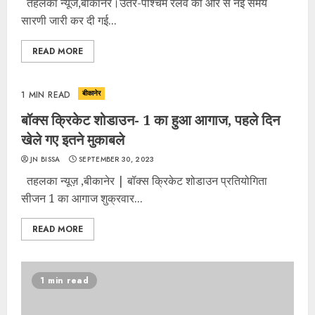
तहलका न्यूज,बीकानेर।उतर-पश्चिम रेलवे की ओर से नई समय
सारणी जारी कर दी गई...
READ MORE
बीकानेर
1 MIN READ
बॉक्स क्रिकेट शोडाउन- 1 का हुआ आगाज, पहले दिन
खेले गए इतने मुकाबले
JN BISSA
SEPTEMBER 30, 2023
तहलका न्यूज़ ,बीकानेर | बॉक्स क्रिकेट शोडाउन प्रतियोगिता
सीजन 1 का आगाज शुक्रवार...
READ MORE
1 min read