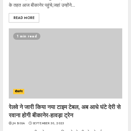
के तहत आज बीकानेर पहुंचे,जहां उन्होंने...
READ MORE
1 min read
बीकानेर
रेलवे ने जारी किया नया टाइम टेबल, अब आधे घंटे देरी से
रवाना होगी बीकानेर-हावड़ा ट्रेन
JN BISSA
SEPTEMBER 30, 2023