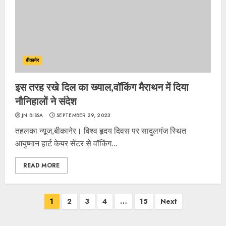
बीकानेर
इस तरह रखे दिल का ख्याल,वॉकिंग मैराथन में दिया
नौनिहालों ने संदेश
JN BISSA
SEPTEMBER 29, 2023
तहलका न्यूज,बीकानेर। विश्व हृदय दिवस पर सादुलगंज स्थित
आयुष्मान हार्ट केयर सेंटर से वॉकिंग...
READ MORE
Posts
1
2
3
4
…
15
Next
navigation