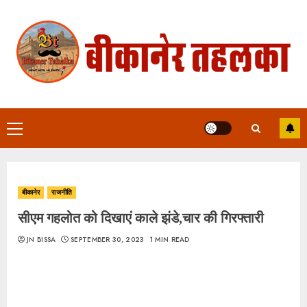
Skip
to
content
Primary
Menu
बीकानेर
राजनीति
सीएम गहलोत को दिखाएं काले झंडे,चार की गिरफ्तारी
JN BISSA
SEPTEMBER 30, 2023
1 MIN READ