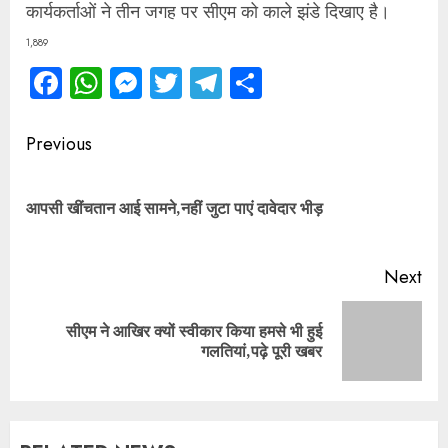
कार्यकर्ताओं ने तीन जगह पर सीएम को काले झंडे दिखाए है।
1,889
Facebook
WhatsApp
Messenger
Twitter
Telegram
Share
Continue
Previous
Reading
Pre
आपसी खींचतान आई सामने,नहीं जुटा पाएं दावेदार भीड़
pos
Next
सीएम ने आखिर क्यों स्वीकार किया हमसे भी हुई
Next
गलतियां,पढ़े पूरी खबर
post: