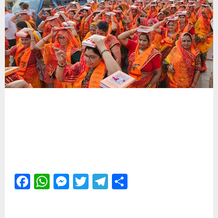
Facebook
WhatsApp
Messenger
Twitter
Telegram
Share