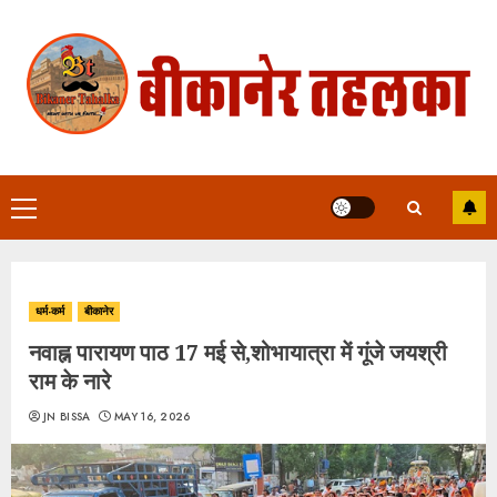
Skip
to
content
Primary
Menu
धर्म-कर्म
बीकानेर
नवाह्न पारायण पाठ 17 मई से,शोभायात्रा में गूंजे जयश्री
राम के नारे
JN BISSA
MAY 16, 2026