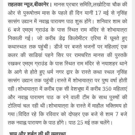
तहलका न्यूज,बीकानेर।
मानस प्रचार समिति,लखोटिया चौक की
ओर से पुरूषोत्तम मास के पहले ही दिन यानी 17 मई से नृसिंह
सत्संग उद्यान में नवाह्न पारायण पाठ शुरू होंगे। शनिवार शाम को
6 बजे एमएम ग्राउंड के पास स्थित राम मंदिर से शोभायात्रा
निकाली गई। जो करीब डेढ़ किलोमीटर एरिया में घूमते हुए
कथास्थल तक पहुंची। डीजे पर बजते भजनों पर महिलाएं एक
कलर की साडिय़ां पहने सिर पर रामचरित मानस की पुस्तकें
रखकर एमएम ग्राउंड के पास स्थित राम मंदिर से नयाशहर थाने
के आगे से होते हुए धर्म नगर द्वार के रास्ते कथा स्थल नृसिंह
सत्संग उद्यान तक पहुंची।रास्ते में शोभायात्रा पर पुष्प वर्षा होती
रही।शोभायात्रा में करीब एक सी वेशभूषा में करीब 350 महिलाएं
और नवाह्न पारायण पाठ क रने वाली टीम के साथ पुरुषों की
टोलियां चल रही थी।शोभायात्रा के रास्ते में माहौल भक्तिमय हो
गया।विदित रहे कि रविवार को दोपहर एक बजे से शाम 7 बजे
तक नवाह्न पारायण के पाठ होंगे। पाठ 25 मई तक चलेंगे।
चाय और शर्बत की थी व्यवस्था