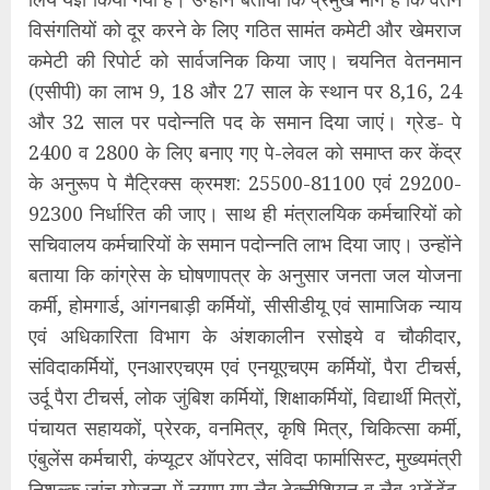
विसंगतियों को दूर करने के लिए गठित सामंत कमेटी और खेमराज
कमेटी की रिपोर्ट को सार्वजनिक किया जाए। चयनित वेतनमान
(एसीपी) का लाभ 9, 18 और 27 साल के स्थान पर 8,16, 24
और 32 साल पर पदोन्नति पद के समान दिया जाएं। ग्रेड- पे
2400 व 2800 के लिए बनाए गए पे-लेवल को समाप्त कर केंद्र
के अनुरूप पे मैट्रिक्स क्रमश: 25500-81100 एवं 29200-
92300 निर्धारित की जाए। साथ ही मंत्रालयिक कर्मचारियों को
सचिवालय कर्मचारियों के समान पदोन्नति लाभ दिया जाए। उन्होंने
बताया कि कांग्रेस के घोषणापत्र के अनुसार जनता जल योजना
कर्मी, होमगार्ड, आंगनबाड़ी कर्मियों, सीसीडीयू एवं सामाजिक न्याय
एवं अधिकारिता विभाग के अंशकालीन रसोइये व चौकीदार,
संविदाकर्मियों, एनआरएचएम एवं एनयूएचएम कर्मियों, पैरा टीचर्स,
उर्दू पैरा टीचर्स, लोक जुंबिश कर्मियों, शिक्षाकर्मियों, विद्यार्थी मित्रों,
पंचायत सहायकों, प्रेरक, वनमित्र, कृषि मित्र, चिकित्सा कर्मी,
एंबुलेंस कर्मचारी, कंप्यूटर ऑपरेटर, संविदा फार्मासिस्ट, मुख्यमंत्री
निशुल्क जांच योजना में लगाए गए लैब टेक्नीशियन व लैब अटेंडेंट,