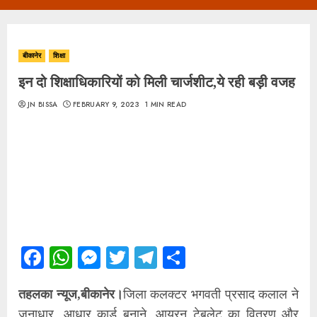
Menu
बीकानेर
शिक्षा
इन दो शिक्षाधिकारियों को मिली चार्जशीट,ये रही बड़ी वजह
JN BISSA
FEBRUARY 9, 2023
1 MIN READ
Facebook
WhatsApp
Messenger
Twitter
Telegram
Share
तहलका न्यूज,बीकानेर।
जिला कलक्टर भगवती प्रसाद कलाल ने
जनाधार, आधार कार्ड बनाने ,आयरन टेबलेट का वितरण और