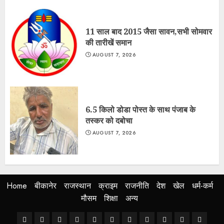
11 साल बाद 2015 जैसा सावन,सभी सोमवार
की तारीखें समान
AUGUST 7, 2026
6.5 किलो डोडा पोस्त के साथ पंजाब के
तस्कर को दबोचा
AUGUST 7, 2026
Home
बीकानेर
राजस्थान
क्राइम
राजनीति
देश
खेल
धर्म-कर्म
मौसम
शिक्षा
अन्य
Home
बीकानेर
राजस्थान
क्राइम
राजनीति
देश
खेल
धर्म-
मौसम
शिक्षा
अन्य