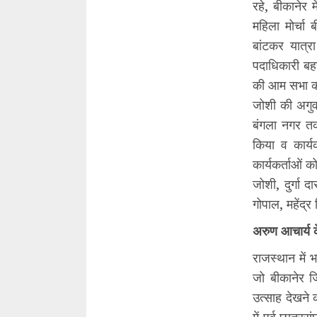
रहे, बीकानेर म
महिला मोर्चा 
बांटकर यात्र
पदाधिकारी बह
की आम सभा की 
जोशी की अगुवा
बंगला नगर त
किया व कार्य
कार्यकर्ताओं 
जोशी, दुर्गा द
गोपाल, महेंद्
अरुण आचार्य के
राजस्थान में 
जो बीकानेर जि
उत्साह देखने