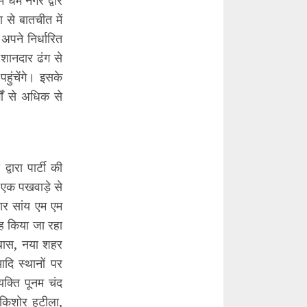
ं धर्म नगर द्वार
ा से बातचीत में
अपने निर्धारित
 शानदार ढंग से
ुंचेंगे। इसके
ों से अधिक से
्वारा पार्टी की
ले एक पखवाड़े से
वार सांय एम एम
रह किया जा रहा
 बास, नया शहर
आदि स्थानों पर
क्ति पूनम चंद
 किशोर हटीला,