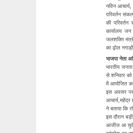
नविन आचार्य,
परिवर्तन संकल
की परिवर्तन 
कार्यालय जन 
जलशक्ति मंत्री
का ढ़ोल नगाड़ों,
भाजपा नेता अ
भारतीय जनता प
से शनिवार को
में आयोजित का
इस अवसर पर म
आचार्य,महेंद्
ने बताया कि रव
इस दौरान बड़ी
आजीज आ चुके 