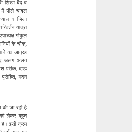
श्री शिखा बैद व
 में पीले चावल
 व्यास व जिला
िवर्तन यात्रा
पाध्यक्ष गोकुल
ानियों के चौक,
ाने का आग्रह
े लिए अलग अलग
िनेश परीक, दाऊ
दर पुरोहित, मदन
त की जा रही है
ा को लेकर बहुत
 है। इसी क्रम