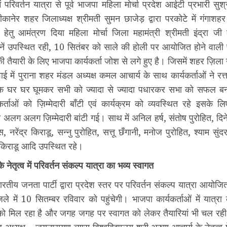
ें परिवर्तन यात्रा से पूर्व भाजपा महिला मोर्चा प्रदेश आईटी प्रभारी सु
बीकानेर शहर जिलाध्यक्ष श्रीमती सुमन छाजेड़ द्वारा परकोटे में गंगाशहर
ा हेतु आमंत्रण दिया महिला मोर्चा जिला महामंत्री श्रीमती इंद्रा जी
नें उपस्थित रही, 10 सितंबर को साले की होली पर आयोजित होने वाली पर
तैयारी के लिए भाजपा कार्यकर्ता जोश से लगे हुए है। जिसमें शहर ज़िला उ
ई में पुराना शहर मंडल अध्यक्ष कमल आचार्य के साथ कार्यकर्ताओं ने रत्त
क घर घर घूमकर सभी को ज्यादा से ज्यादा पधारकर सभा को सफल बन
कर्ताओं को ज़िम्मेदारी बाँटी एवं कार्यक्रम को व्यवस्थित रहे इसक
को अलग अलग ज़िम्मेदारी बांटी गई। साथ में अनिल हर्ष, संतोष पुरोहित, द
ास, नरेंद्र किराडू, सन्नु पुरोहित, सत्तू छँगानी, मनोज पुरोहित, श्याम सुं
र किराडू आदि उपस्थित रहे।
 नेतृत्व में परिवर्तन संकल्प यात्रा का भव्य स्वागत
भारतीय जनता पार्टी द्वारा प्रदेश स्तर पर परिवर्तन संकल्प यात्रा आयोजि
ले में 10 सितम्बर रविवार को पहुंचेगी। भाजपा कार्यकर्ताओं में यात्र
 को मिल रहा है और जगह जगह पर स्वागत को लेकर तैयारियां भी चल रही