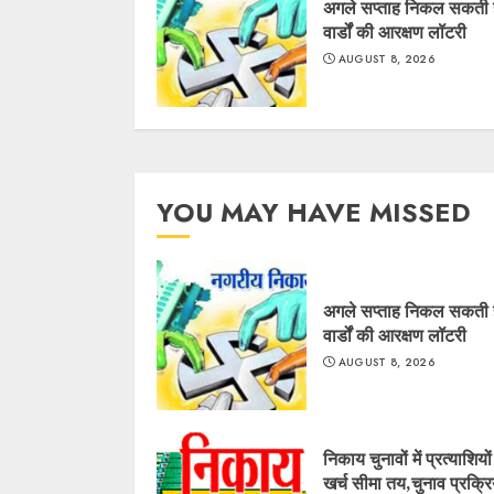
अगले सप्ताह निकल सकती 
वार्डों की आरक्षण लॉटरी
AUGUST 8, 2026
YOU MAY HAVE MISSED
अगले सप्ताह निकल सकती 
वार्डों की आरक्षण लॉटरी
AUGUST 8, 2026
निकाय चुनावों में प्रत्याशियो
खर्च सीमा तय,चुनाव प्रक्रिय