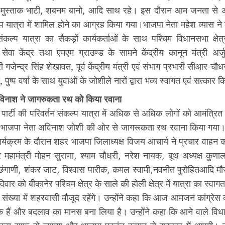
 मुस्ताक भाटी, शबनम बानो, आदि साथ रहे। इस दौरान आम जनता से अध
्प यात्रा में शामिल होने का आग्रह किया गया।भाजपा नेता महेश व्यास ने ब
संकल्प यात्रा का सैकड़ों कार्यकर्ताओं के साथ पश्चिम विधानसभा क्षेत
सेवा केंद्र तथा एमएम ग्राउण्ड के सामने केंद्रीय कानून मंत्री अर्ज
 गजेन्द्र सिंह शेखावत, पूर्व केंद्रीय मंत्री एवं संभाग प्रभारी सीआर चौ
 पुष्प वर्षा के साथ युवाओं के जोशीले नारों द्वारा भव्य स्वागत एवं सत्कार
विनाश ने जागरुकता रथ को किया रवाना
ार्टी की परिवर्तन संकल्प यात्रा में अधिक से अधिक लोगों को आमंत्रित कर
 भाजपा नेता अविनाश जोशी की ओर से जागरूकता रथ रवाना किया गया।
र्यक्रम के दौरान शहर भाजपा जिलाध्यक्ष विजय आचार्य ने प्रचार वाहन 
हामंत्री मोहन सुराणा, श्याम चौधरी, नरेश नायक, बूथ अध्यक्ष कुण
र छंगाणी, शंकर जाट, विश्वास पारीक, कमल स्वामी,नवनीत पुरोहितआदि म
िवार को बीकानेर पश्चिम क्षेत्र के साले की होली क्षेत्र में यात्रा का स्व
 संख्या में शहरवासी मौजूद रहेंगे। उन्होंने कहा कि आज आमजन कांग्रेस क
हैं और बदलाव का मानस बना लिया है। उन्होंने कहा कि आने वाले विधान