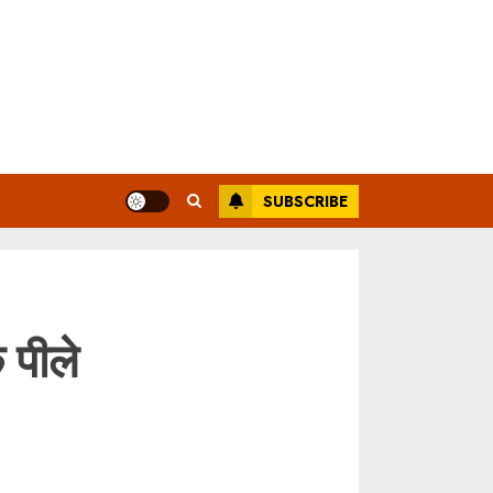
SUBSCRIBE
 पीले