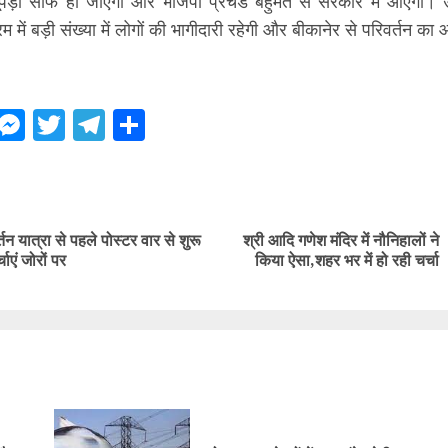
सूपड़ा साफ हो जाएगा और भाजपा प्रचंड बहुमत से सरकार में आएगी। उन
रम में बड़ी संख्या में लोगों की भागीदारी रहेगी और बीकानेर से परिवर्तन क
ebook
WhatsApp
Messenger
Twitter
Telegram
Share
ue
g
तन यात्रा से पहले पोस्टर वार से शुरू
श्री आदि गणेश मंदिर में नौनिहालों ने
Previous
Next
ाएं जोरों पर
किया ऐसा,शहर भर में हो रही चर्चा
post:
post: