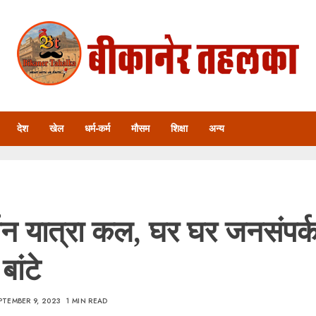
देश
खेल
धर्म-कर्म
मौसम
शिक्षा
अन्य
्तन यात्रा कल, घर घर जनसंपर्क
ांटे
PTEMBER 9, 2023
1 MIN READ