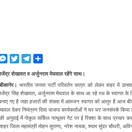
ebook
WhatsApp
Messenger
Twitter
Telegram
Share
ी गजेंद्र शेखावत व अर्जुनराम मेघवाल रहेंगे साथ।
बीकानेर।
भारतीय जनता पार्टी परिवर्तन यात्रा को लेकर शहर में उत्स
ी गजेंद्र सिंह शेखावत, अर्जुनराम मेघवाल के साथ आ रहे रथ के स्वागत के 
ट बनाए गए है जहा हजारों की संख्या में आमजन स्वागत को आतुर है आज बीक
 चावल देकर निमंत्रण दिया भाजपा कार्यकर्ताओं ने घर घर जनसंपर्क किया 
ी अगुवाई में गोकुल सर्किल नत्थूसर गेट पर ई रिक्शा के साथ प्रचार 
 शहर जिला महामंत्री मोहन सुराणा, नरेश नायक, श्याम सुंदर चौधरी, अव