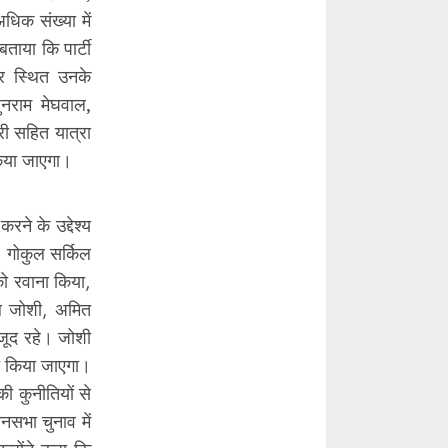
िक संख्या में
ताया कि पार्टी
्र स्थित उनके
ुनराम मेघवाल,
धरी सहित यात्रा
 किया जाएगा।
ने के उद्देश्य
 गोकुल सर्किल
को रवाना किया,
ाल जोशी, अमित
ौजूद रहे। जोशी
ागत किया जाएगा।
ी कुनीतियों से
सभा चुनाव में