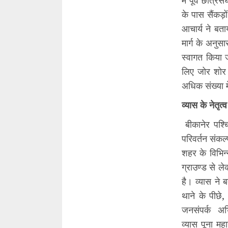
में पूर्व छात्र
के पास सैंकड़ों
आचार्य ने बता
मार्ग के अनुस
स्वागत किया 
लिए जोर शोर 
अधिक संख्या मे
व्यास के नेतृत्
बीकानेर पश्चिम
परिवर्तन संकल्
शहर के विभिन्
ग्राउण्ड से ल
है। व्यास ने
थाने के पीछे,
जनसंपर्क अभि
व्यास पूना म