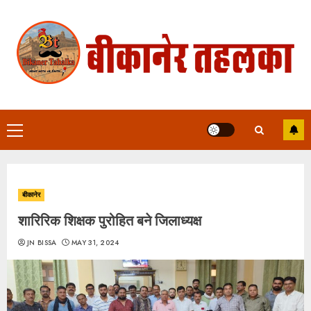
Skip
to
content
Primary
Menu
बीकानेर
शारिरिक शिक्षक पुरोहित बने जिलाध्यक्ष
JN BISSA
MAY 31, 2024