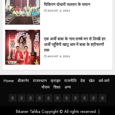
विकिरण दोधारी तलवार के समान
AUGUST 6, 2026
एक अर्जी बाबा के नाम:सच्चे मन से लिखी हर
अर्जी पहुँचेगी खाटू धाम में बाबा के श्रीचरणों
तक
AUGUST 6, 2026
Home
बीकानेर
राजस्थान
क्राइम
राजनीति
देश
खेल
धर्म-कर्म
मौसम
शिक्षा
अन्य
Home
बीकानेर
राजस्थान
क्राइम
राजनीति
देश
खेल
धर्म-
मौसम
शिक्षा
अन्य
कर्म
Bikaner Tahlka Copyright © All rights reserved.
|