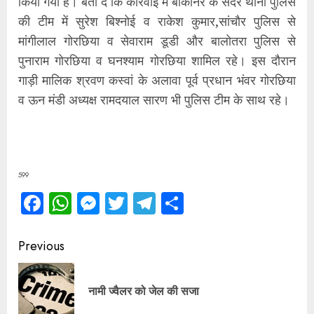
किया गया है। बता दें कि कार्रवाई में बीकानेर के सदर थाना पुलिस
की टीम में सुरेश बिश्नोई व राकेश कुमार,सांचौर पुलिस से
मांगीलाल गोरछिया व सेवाराम डूडी और बालोतरा पुलिस से
पुनाराम गोरछिया व घनश्याम गोरछिया शामिल रहे। इस दौरान
गाड़ी मालिक श्रवण कस्वां के अलावा पूर्व प्रधान भंवर गोरछिया
व ऊन मंडी अध्यक्ष रामदयाल सारण भी पुलिस टीम के साथ रहे।
599
Facebook
WhatsApp
Messenger
Twitter
Telegram
Share
Continue
Previous
Reading
Pre
नामी ज्वैलर को जेल की सजा
pos