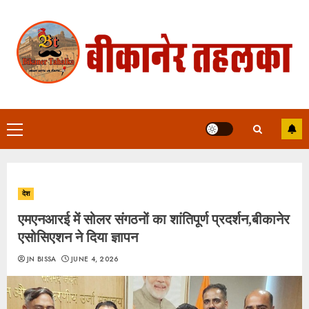
Skip
to
content
Primary
Menu
देश
एमएनआरई में सोलर संगठनों का शांतिपूर्ण प्रदर्शन,बीकानेर
एसोसिएशन ने दिया ज्ञापन
JN BISSA
JUNE 4, 2026