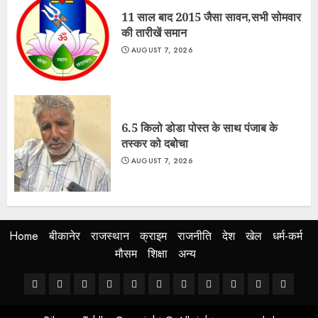
11 साल बाद 2015 जैसा सावन,सभी सोमवार
की तारीखें समान
AUGUST 7, 2026
6.5 किलो डोडा पोस्त के साथ पंजाब के
तस्कर को दबोचा
AUGUST 7, 2026
Home
बीकानेर
राजस्थान
क्राइम
राजनीति
देश
खेल
धर्म-कर्म
मौसम
शिक्षा
अन्य
Home
बीकानेर
राजस्थान
क्राइम
राजनीति
देश
खेल
धर्म-
मौसम
शिक्षा
अन्य
कर्म