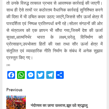
तो उनके विरुद्ध तत्काल प्रभाव से आवश्यक कार्रवाई की जाएगी।
साथ ही ऐसे तत्वों पर कठोरतम वैधानिक कार्रवाई सुनिश्चित करने
की दिशा में भी उचित कदम उठाए जाएंगे,जिससे सौर ऊर्जा क्षेत्र में
पारदर्शिता एवं निष्पक्ष प्रतिस्पर्धा बनी रहे।सोलर संगठनों की ओर
से मंत्रालय को एक ज्ञापन भी सौंपा गया,जिसमें देश की ऊर्जा
सुरक्षा,आत्मनिर्भर भारत के लक्ष्य,घरेलू विनिर्माण को
प्रोत्साहन,उपभोक्ता हितों की रक्षा तथा सौर ऊर्जा क्षेत्र में
संतुलित एवं व्यावहारिक नीति निर्माण के संबंध में अनेक सुझाव
प्रस्तुत किए गए।
230
Facebook
WhatsApp
Messenger
Twitter
Telegram
Share
Continue
Previous
Reading
Pre
नंदोत्सव का छाया उल्लास,झूम उठे श्रद्धालु