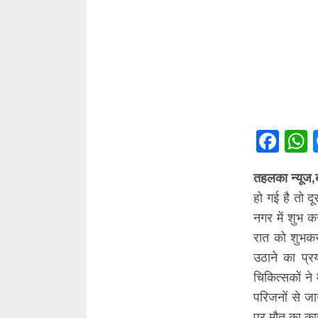
Fac
तहलका न्यूज,
हो गई है तो 
नगर में शुभ क
रात को शुभकर
उठाने का प्
चिकित्सकों न
परिजनों से जा
पर मौत का का