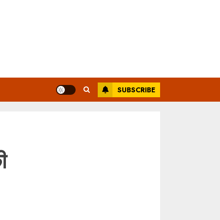
SUBSCRIBE
ी