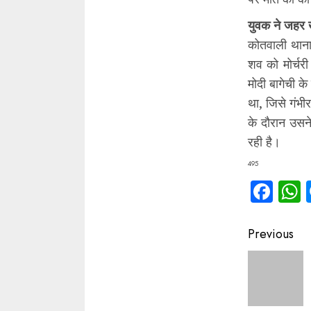
युवक ने जहर
कोतवाली थाना
शव को मोर्चरी
मोदी बागेची क
था, जिसे गंभी
के दौरान उसन
रही है।
495
Fac
Contin
Previous
Readin