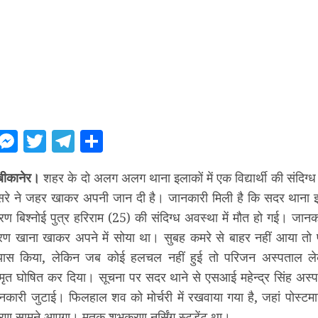
ebook
WhatsApp
Messenger
Twitter
Telegram
Share
बीकानेर।
शहर के दो अलग अलग थाना इलाकों में एक विद्यार्थी की संदिग्ध 
दूसरे ने जहर खाकर अपनी जान दी है। जानकारी मिली है कि सदर थाना इ
रण बिश्नोई पुत्र हरिराम (25) की संदिग्ध अवस्था में मौत हो गई। जान
ण खाना खाकर अपने में सोया था। सुबह कमरे से बाहर नहीं आया तो प
रयास किया, लेकिन जब कोई हलचल नहीं हुई तो परिजन अस्पताल लेकर
े मृत घोषित कर दिया। सूचना पर सदर थाने से एसआई महेन्द्र सिंह अस्प
नकारी जुटाई। फिलहाल शव को मोर्चरी में रखवाया गया है, जहां पोस्टमार्
रण सामने आएगा। मृतक शुभकरण नर्सिंग स्टूडेंट था।