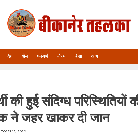
देश
खेल
धर्म-कर्म
मौसम
शिक्षा
अन्य
र्थी की हुई संदिग्ध परिस्थितियों क
क ने जहर खाकर दी जान
TOBER 15, 2023