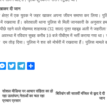
 खाकर दी जान
 क्षेत्र में एक युवक ने जहर खाकर अपना जीवन समाप्त कर लिया। पुल
 में रखवाया हैं। कोतवाली थाना पुलिस से मिली जानकारी के अनुसार हमा
े पीछे रहने वाले मोहम्मद शाहरूख (32 साल) पुत्र महबूब अली ने जहरीला 
र अवस्था में रविवार सुबह करीब 10 बजे पीबीएम में भर्ती कराया गया था।
े दम तोड़ दिया। पुलिस ने शव को मोर्चरी में रखवाया हैं। पुलिस मामले
ebook
WhatsApp
Messenger
Twitter
Telegram
Share
ue
g
सोशल मीडिया पर आचार संहिता का हो
बिल्डिंग की सातवीं मंजिल से कूद दे दी
Previous
Next
रहा उल्लंघन,नेताओं का चल रहा
जान
post:
post:
प्रचार प्रसार