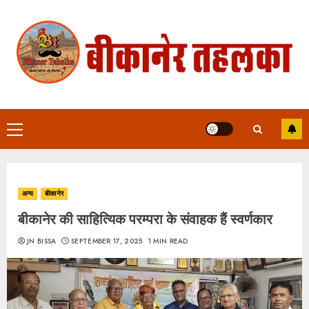
Skip
to
content
Primary
Menu
अन्य
बीकानेर
बीकानेर की साहित्यिक परम्परा के संवाहक हैं स्वर्णकार
JN BISSA
SEPTEMBER 17, 2025
1 MIN READ