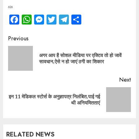
626
Facebook
WhatsApp
Messenger
Twitter
Telegram
Share
Continue
Previous
Reading
अगर आप है सोशल मीडिया पर एक्टिव तो हो जावें
Pre
सावधान,ऐसे न हो जाएं ठगी का शिकार
pos
Next
इन 11 मेडिकल स्टोर्स के अनुज्ञापत्र निलंबित,पाई गई
Next
थी अनियमितताएं
post:
RELATED NEWS