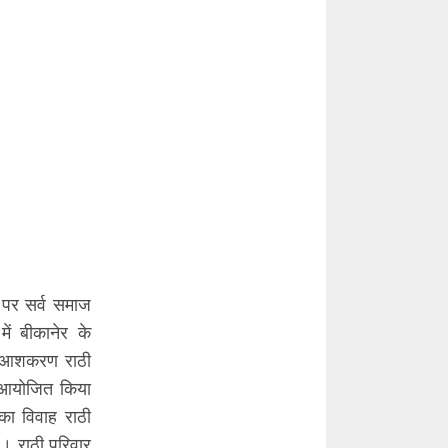
ल पर सर्व समाज
ं बीकानेर के
ल आशकरण राठी
रा आयोजित किया
का विवाह राठी
ै। राठी परिवार