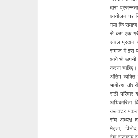
द्वारा प्रसन्
आयोजन पर जिं
गया कि समाज म
से कम एक गरी
संबल प्रदान 
समाज में इस प
आगे भी अपनी श
करना चाहिए। ट
अंतिम व्यक्ति 
भागीरथ चौधरी 
राठी परिवार 
अधिकारिता वि
कलक्टर पंकज श
संघ अध्यक्ष 
मेहता, विनोद
रंगा,राजाराम 