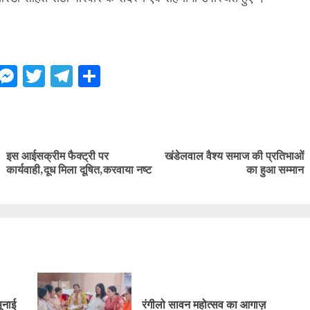
ebook
WhatsApp
Messenger
Twitter
Telegram
Share
ue
g
इस आईसक्रीम फैक्ट्री पर
खंडेलवाल वैश्य समाज की प्रतिभाओं
Previous
Next
कार्यवाही,दूध मिला दूषित,करवाया नष्ट
का हुआ सम्मान
post:
post:
सुनाई
रंगीलो सावन महोत्सव का आगाज़