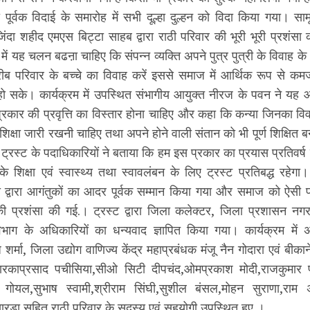
नता पूर्वक विदाई के समारोह में सभी दूल्हा दुल्हन को विदा किया गया। सा
दा शहीद एमएस बिट्टा साहब द्वारा राठी परिवार की भूरी भूरी प्रशंसा 
ें यह चलन बढऩा चाहिए कि संपन्न व्यक्ति अपने पुत्र पुत्री के विवाह
ब परिवार के बच्चे का विवाह करें इससे समाज में आर्थिक रूप से कम
हो सके। कार्यक्रम में उपस्थित संभागीय आयुक्त नीरज के पवन ने यह आ
्रकार की प्रवृत्ति का विस्तार होना चाहिए और कहा कि कन्या जिनका विवाह
िक्षा जारी रखनी चाहिए तथा अपने होने वाली संतान को भी पूर्ण शिक्षित ब
्रस्ट के पदाधिकारियों ने बताया कि हम इस प्रकार का प्रयास प्रतिवर्ष 
के शिक्षा एवं स्वास्थ्य तथा स्वावलंबन के लिए ट्रस्ट प्रतिबद्ध रहेगा।
द्वारा आगंतुकों का आदर पूर्वक सम्मान किया गया और समाज को ऐसी प्र
की प्रशंसा की गई.। ट्रस्ट द्वारा जिला कलेक्टर, जिला प्रशासन नग
भाग के अधिकारियों का धन्यवाद ज्ञापित किया गया। कार्यक्रम में 
र्मा, जिला उद्योग वाणिज्य केंद्र महाप्रबंधक मंजू नैन गोदारा एवं बीकान
द्वारकाप्रसाद पचीसिया,सीओ सिटी दीपचंद,ओमप्रकाश मोदी,राजकुमार 
 गोयल,सुभाष स्वामी,श्रीराम सिंघी,सुशील बंसल,मोहन सुराणा,राम 
सारडा सहित राठी परिवार के सदस्य एवं सहयोगी उपस्थित हुए ।