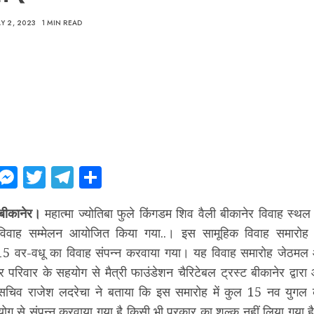
Y 2, 2023
1 MIN READ
ebook
WhatsApp
Messenger
Twitter
Telegram
Share
बीकानेर।
महात्मा ज्योतिबा फुले किंगडम शिव वैली बीकानेर विवाह स्थ
विवाह सम्मेलन आयोजित किया गया..। इस सामूहिक विवाह समारोह मे
 15 वर-वधू का विवाह संपन्न करवाया गया। यह विवाह समारोह जेठम
 परिवार के सहयोग से मैत्री फाउंडेशन चैरिटेबल ट्रस्ट बीकानेर द्वा
सचिव राजेश लदरेचा ने बताया कि इस समारोह में कुल 15 नव युगल 
ोग से संपन्न करवाया गया है किसी भी प्रकार का शुल्क नहीं लिया गया ह