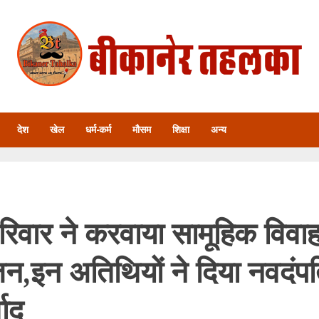
देश
खेल
धर्म-कर्म
मौसम
शिक्षा
अन्य
परिवार ने करवाया सामूहिक विवा
,इन अतिथियों ने दिया नवदंप
वाद