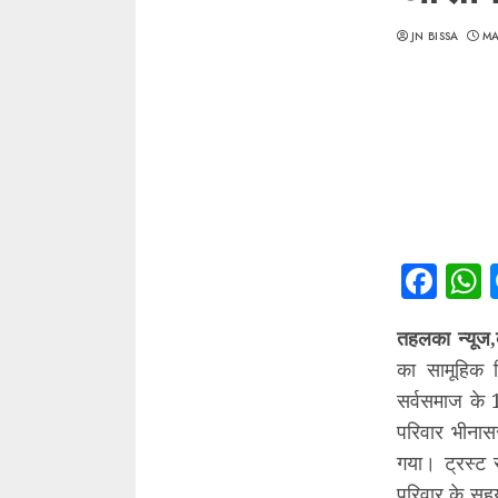
JN BISSA
MA
Fac
तहलका न्यूज,
का सामूहिक 
सर्वसमाज के
परिवार भीनासर
गया। ट्रस्ट 
परिवार के सहय