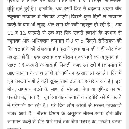
प्रभाव से पिछले 48 घंटों में तापमान में 3-5 डिग्री सेल्सियस
वृद्धि दर्ज हुई है। हालांकि, अब इसमें फिर से बदलाव आएगा और
न्यूनतम तापमान में गिरावट आएगी।पिछले कुछ दिनों से तापमान
बढऩे के बाद भी सुबह और शाम की सर्दी महसूस हो रही है। अब
11 व 12 फरवरी से एक बार फिर उत्तरी हवाओं के प्रभाव से
न्यूनतम और अधिकतम तापमान में 3 से 5 डिग्री सेल्सियस की
गिरावट होने की संभावना है। इससे सुबह शाम की सर्दी और तेज
महसूस होगी। एक सप्ताह तक मौसम शुष्क रहने का अनुमान है।
राहत 18 फरवरी के बाद ही मिलती नजर आ रही है।तापमान में
आए बदलाव के साथ लोगों को गर्मी का एहसास हो रहा है। दिन में
धूप काटने लगी है वहीं सुबह शाम ठंड का असर जरूर है। इस
बीच, तापमान बढऩे के साथ ही मोयला, चेपा या एफिड का भी
प्रकोप बढ़ गया है। दुपहिया वाहन सवारों व राहगीरों को भी चलने
में परेशानी आ रही है। पूरे दिन लोग आंखों से मच्छर निकालते
नजर आते हैं। मौसम विभाग के अनुसार मौसम साफ होने और
तापमान बढऩे से धीरे-धीरे मार्च तक चेपा मच्छर का प्रकोप बढ़ता