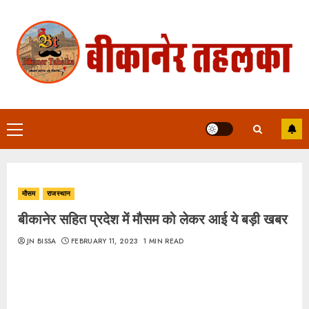
Skip
to
content
Primary
Menu
मौसम
राजस्थान
बीकानेर सहित प्रदेश में मौसम को लेकर आई ये बड़ी खबर
JN BISSA
FEBRUARY 11, 2023
1 MIN READ