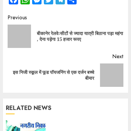
Continue
Previous
Reading
बीकानेर रेलवेःसीटों से ज्यादा यात्री बिठाना पड़ा महंगा
Pre
, देना पड़ेगा 15 हजार रूपए
pos
Next
इस निजी स्कूल में फूड पॉयजनिंग से एक दर्जन बच्चे
Next
बीमार
post:
RELATED NEWS