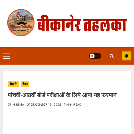
Skip
to
content
Primary
Menu
बीकानेर
शिक्षा
पांचवी-आठवीं बोर्ड परीक्षाओं के लिये आया यह फरमान
JN BISSA
DECEMBER 18, 2023
1 MIN READ