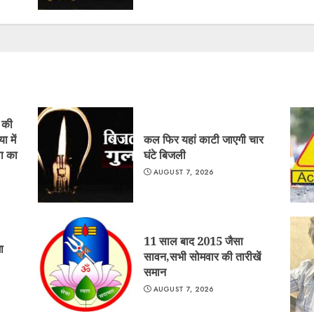
ं की
ा में
कल फिर यहां काटी जाएगी चार
ा का
घंटे बिजली
AUGUST 7, 2026
11 साल बाद 2015 जैसा
ा
सावन,सभी सोमवार की तारीखें
समान
AUGUST 7, 2026