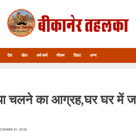
देश
खेल
धर्म-कर्म
मौसम
शिक्षा
अन्य
या चलने का आग्रह,घर घर में ज
CEMBER 31, 2023