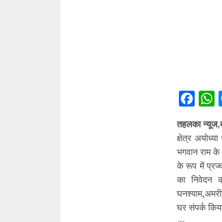
Fac
तहलका न्यूज,
क्षेत्र अयोध्
भगवान राम के 
के रूप में प्
का निवेदन क
घनश्याम,अमरीश
घर संपर्क कि