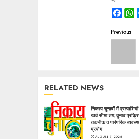
493
Fac
Contin
Previous
Readin
RELATED NEWS
निकाय चुनावों में प्रत्याशियो
खर्च सीमा तय,चुनाव प्रक्रिय
तकनीक व पारंपरिक व्यवस्थ
प्रयोग
AUGUST 7, 2026