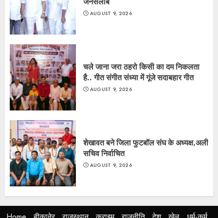
जनसैलाब
AUGUST 9, 2026
चले जाना जरा ठहरो किसी का दम निकलता
है.. गीत संगीत संध्या में गूंजे सदाबहार गीत
AUGUST 9, 2026
शेखावत बने जिला फुटबॉल संघ के अध्यक्ष,अली
सचिव निर्वाचित
AUGUST 9, 2026
Home
बीकानेर
राजस्थान
क्राइम
राजनीति
देश
खेल
धर्म-कर्म