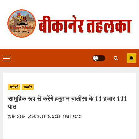
Skip
to
content
Primary
Menu
धर्म-कर्म
बीकानेर
सामूहिक रूप से करेंगे हनुमान चालीसा के 11 हजार 111
पाठ
JN BISSA
AUGUST 18, 2023
1 MIN READ