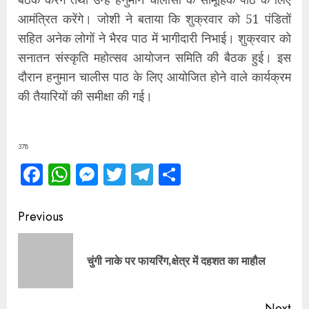
आमंत्रित करेंगे। जोशी ने बताया कि शुक्रवार को 51 पंडितों
सहित अनेक लोगों ने भैरव पाठ में भागीदारी निभाई। शुक्रवार को
सनातन संस्कृति महोत्सव आयोजन समिति की बैठक हुई। इस
दौरान हनुमान चालीस पाठ के लिए आयोजित होने वाले कार्यक्रम
की तैयारियों की समीक्षा की गई।
378
Facebook
WhatsApp
Messenger
Twitter
Telegram
Share
Continue
Previous
Reading
Pre
चुंगी नाके पर फायरिंग,क्षेत्र में दहशत का माहौल
pos
Next