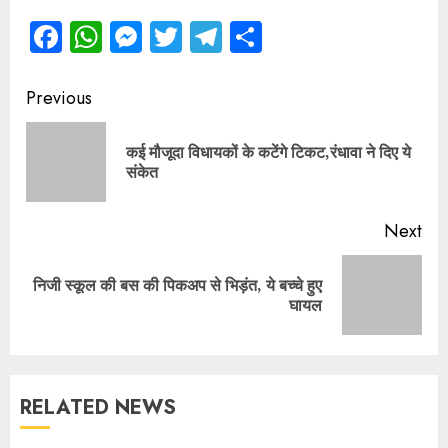
Facebook
WhatsApp
Messenger
Twitter
Telegram
Share
Continue
Previous
Reading
कई मौजूदा विधायकों के कटेंगे टिकट,रंधावा ने दिए ये
Pre
संकेत
pos
Next
निजी स्कूल की बस की पिकअप से भिड़ंत, ये बच्चे हुए
Next
घायल
post:
RELATED NEWS