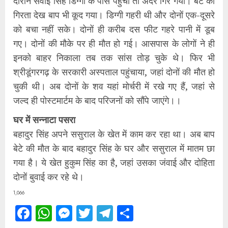
दौरान सवाई सिंह डिग्गी के पास पहुंचा तो अंदर गिर गया। बेटे को
गिरता देख बाप भी कूद गया। डिग्गी गहरी थी और दोनों एक-दूसरे
को बचा नहीं सके। दोनों ही करीब दस फीट गहरे पानी में डूब
गए। दोनों की मौके पर ही मौत हो गई। आसपास के लोगों ने ही
इनको बाहर निकाला तब तक सांस तोड़ चुके थे। फिर भी
श्रीडूंगरगढ़ के सरकारी अस्पताल पहुंचाया, जहां दोनों की मौत हो
चुकी थी। अब दोनों के शव यहां मोर्चरी में रखे गए हैं, जहां से
जल्द ही पोस्टमार्टम के बाद परिजनों को सौंपे जाएंगे।।
घर में सन्नाटा पसरा
बहादुर सिंह अपने ससुराल के खेत में काम कर रहा था। अब बाप
बेटे की मौत के बाद बहादुर सिंह के घर और ससुराल में मातम छा
गया है। ये खेत हुकुम सिंह का है, जहां उसका जंवाई और दोहिता
दोनों बुवाई कर रहे थे।
1,066
Facebook
WhatsApp
Messenger
Twitter
Telegram
Share