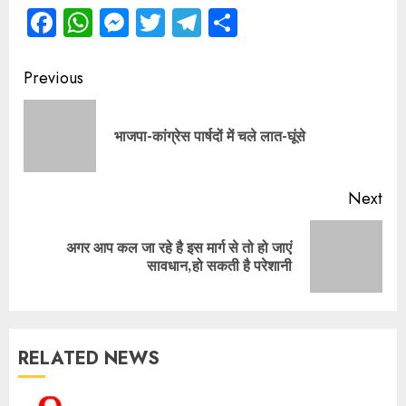
Facebook
WhatsApp
Messenger
Twitter
Telegram
Share
Continue
Previous
Reading
Pre
भाजपा-कांग्रेस पार्षदों में चले लात-घूंसे
pos
Next
अगर आप कल जा रहे है इस मार्ग से तो हो जाएं
Next
सावधान,हो सकती है परेशानी
post:
RELATED NEWS