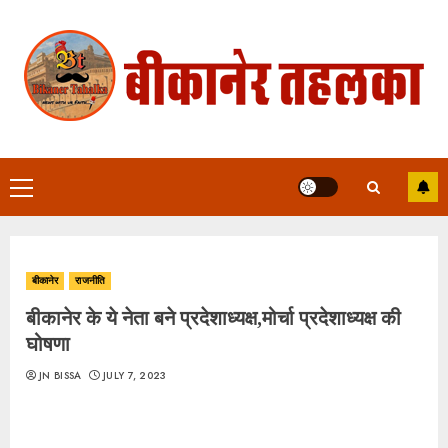
Skip
to
content
Primary
Menu
बीकानेर
राजनीति
बीकानेर के ये नेता बने प्रदेशाध्यक्ष,मोर्चा प्रदेशाध्यक्ष की
घोषणा
JN BISSA
JULY 7, 2023