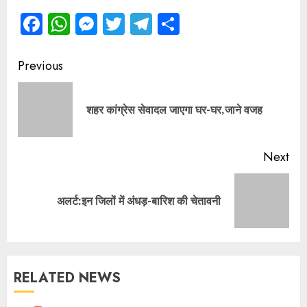
Facebook
WhatsApp
Messenger
Twitter
Telegram
Share
Continue
Previous
Reading
Pre
शहर कांग्रेस सेवादल जाएगा घर-घर,जाने वजह
pos
Next
Next
अलर्ट:इन जिलों में अंधड़-बारिश की चेतावनी
post:
RELATED NEWS