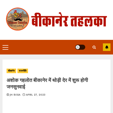
Skip
to
content
Primary
Menu
बीकानेर
राजनीति
अशोक गहलोत बीकानेर में थोड़ी देर में शुरू होगी
जनसुनवाई
JN BISSA
APRIL 27, 2023