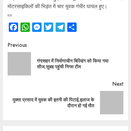
मोटरसाइकिलों की भिड़ंत में चार युवक गंभीर घायल हुए।
825
Facebook
WhatsApp
Messenger
Twitter
Telegram
Share
Continue
Previous
Reading
गंगाशहर में निर्माणाधीन बिल्डिंग को किया गया
Pre
सीज,सुबह पहुंची निगम टीम
pos
Next
मुक्ता प्रसाद में युवक की इतनी की पिटाई,इलाज के
Next
दौरान हो गई मौत
post: