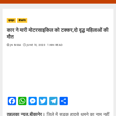
Menu
क्राइम
बीकानेर
कार ने मारी मोटरसाइकिल को टक्कर,दो वृद्ध महिलाओं की
मौत
JN BISSA
JUNE 15, 2023
1 MIN READ
Facebook
WhatsApp
Messenger
Twitter
Telegram
Share
तहलका न्यूज,बीकानेर।
जिले में सड़क हादसे थमने का नाम नहीं