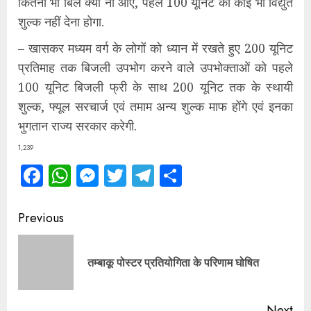
कितना भी बिल क्यों ना आए, पहले 100 यूनिट का कोई भी विद्युत
शुल्क नहीं देना होगा.
– खासकर मध्यम वर्ग के लोगों को ध्यान में रखते हुए 200 यूनिट
प्रतिमाह तक बिजली उपभोग करने वाले उपभोक्ताओं को पहले
100 यूनिट बिजली फ्री के साथ 200 यूनिट तक के स्थायी
शुल्क, फ्यूल सरचार्ज एवं तमाम अन्य शुल्क माफ होंगे एवं इनका
भुगतान राज्य सरकार करेगी.
1,239
Facebook
WhatsApp
Messenger
Twitter
Telegram
Share
Continue
Previous
Reading
Pre
तम्बाकू पोस्टर प्रतियोगिता के परिणाम घोषित
pos
Next