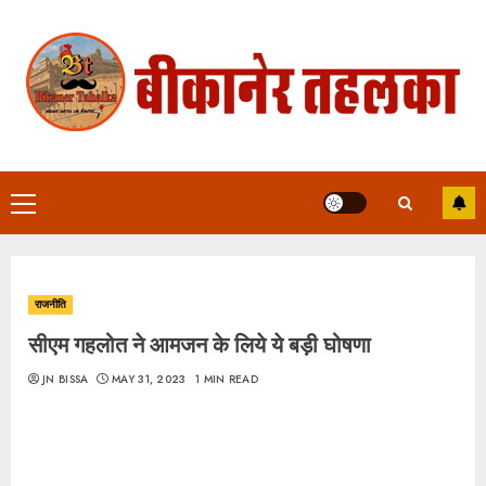
Skip
to
content
Primary
Menu
राजनीति
सीएम गहलोत ने आमजन के लिये ये बड़ी घोषणा
JN BISSA
MAY 31, 2023
1 MIN READ