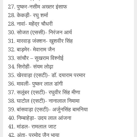
27. पुष्कर-नसीम अख्तर इंसाफ
28. केकड़ी- रघु शर्मा
28. नावां- महेंद्र चौधरी
30. सोजत (एससी)- निरंजन आर्य
31. मारवाड़ जंक्शन- खुशवीर सिंह
32. बाड़मेर- मेवाराम जैन
33. सांचौर – सुखराम विश्नोई
34. सिरोही- संयम लोढ़ा
35. खेरवाड़ा (एसटी)- डॉ. दयाराम परमार
36. मावली- पुष्कर लाल डांगी
37. सलूंबर (एसटी)- रघुवीर सिंह मीणा
38. घाटोल (एसटी)- नानालाल निमामा
39. बांसवाड़ा (एसटी)- अर्जुनसिंह बामनिया
40. निम्बाहेड़ा- उदय लाल आंजना
41. मांडल- रामलाल जाट
42. अंता- प्रमोद जैन भाया