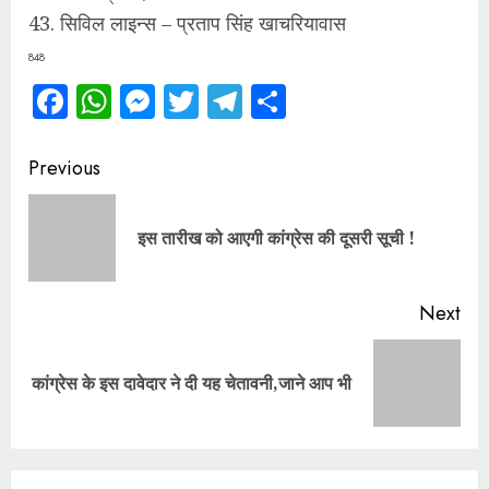
43. सिविल लाइन्स – प्रताप सिंह खाचरियावास
848
Facebook
WhatsApp
Messenger
Twitter
Telegram
Share
Continue
Previous
Reading
Pre
इस तारीख को आएगी कांग्रेस की दूसरी सूची !
pos
Next
Next
कांग्रेस के इस दावेदार ने दी यह चेतावनी,जाने आप भी
post: