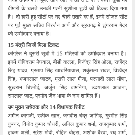
बीमारी के चलते उनकी पत्नी सुशीला डूडी को टिकट दिया गया
है। दो हारी हुई सीटों पर नए चेहरे उतारे गए हैं, इनमें सोजत सीट
पर पूर्व मुख्य सचिव निरर्जन आर्य और सूरतगढ़ में डूंगरराम गेदर
को उम्मीदवार बनाया है।
15 मंत्री जिन्हें मिला टिकट
कांग्रेस ने दूसरी सूची में 15 मंत्रियों को उम्मीदवार बनाया है।
इनमें गोविंदराम मेघवाल, बीडी कल्ला, विजेंद्र सिंह ओला, राजेंद्र
सिंह यादव, प्रताप सिंह खाचरियावास, शकुंतला रावत, विश्वेंद्र
सिंह, भजनलाल जाटव, मुरारी लाल मीणा, परसादी लाल मीणा,
सुखराम बिश्नोई, अर्जुन सिंह बामनिया, उदयलाल आंजना,
रामलाल जाट, प्रमोद जैन भाया के नाम शामिल हैं।
उप मुख्य सचेतक और 14 विधायक रिपीट
अमीन कागजी, रफीक खान, जगदीश चंद्र जांगिड़, गुरमीत सिंह
कुन्नर, विनोद कुमार चौधरी, अनिल कुमार शर्मा, राजकुमार शर्मा,
हाकम अली, सुरेश मोदी, रोहित बोहरा, अशोक बैरवा, रघु शर्मा,