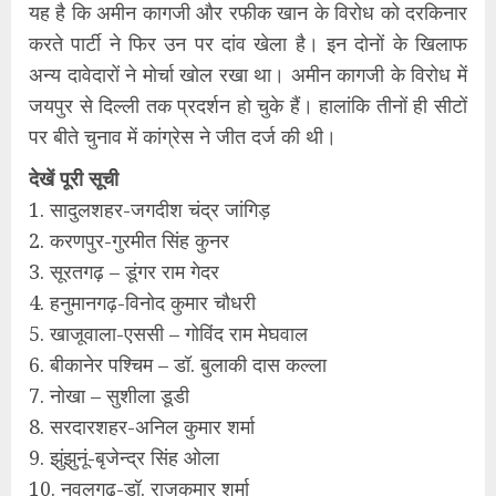
यह है कि अमीन कागजी और रफीक खान के विरोध को दरकिनार
करते पार्टी ने फिर उन पर दांव खेला है। इन दोनों के खिलाफ
अन्य दावेदारों ने मोर्चा खोल रखा था। अमीन कागजी के विरोध में
जयपुर से दिल्ली तक प्रदर्शन हो चुके हैं। हालांकि तीनों ही सीटों
पर बीते चुनाव में कांग्रेस ने जीत दर्ज की थी।
देखें पूरी सूची
1. सादुलशहर-जगदीश चंद्र जांगिड़
2. करणपुर-गुरमीत सिंह कुनर
3. सूरतगढ़ – डूंगर राम गेदर
4. हनुमानगढ़-विनोद कुमार चौधरी
5. खाजूवाला-एससी – गोविंद राम मेघवाल
6. बीकानेर पश्चिम – डॉ. बुलाकी दास कल्ला
7. नोखा – सुशीला डूडी
8. सरदारशहर-अनिल कुमार शर्मा
9. झुंझुनूं-बृजेन्द्र सिंह ओला
10. नवलगढ़-डॉ. राजकुमार शर्मा