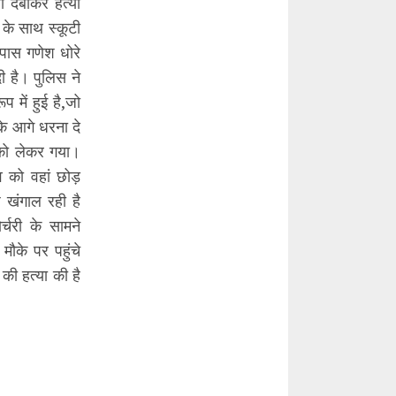
ा दबाकर हत्या
 के साथ स्कूटी
पास गणेश धोरे
 है। पुलिस ने
में हुई है,जो
के आगे धरना दे
को लेकर गया।
को वहां छोड़
 खंगाल रही है
्चरी के सामने
ौके पर पहुंचे
की हत्या की है