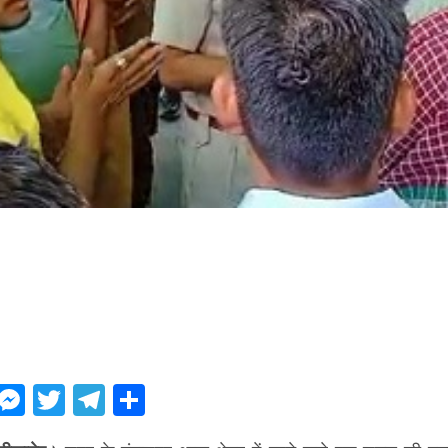
ebook
WhatsApp
Messenger
Twitter
Telegram
Share