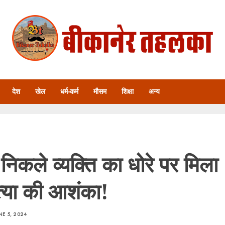
देश
खेल
धर्म-कर्म
मौसम
शिक्षा
अन्य
निकले व्यक्ति का धोरे पर मिला
्या की आशंका!
NE 5, 2024