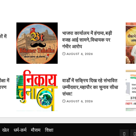
भाजपा कार्यालय में हंगामा,बड़ी
 में
वजह आई सामने,विधायक पर
गंभीर आरोप
AUGUST 6, 2026
षा में
वार्डों में सक्रिय दिख रहे संभावित
कारण
उम्मीदवार,महापौर का चुनाव सीधा
संभव!
AUGUST 6, 2026
खेल
धर्म-कर्म
मौसम
शिक्षा
Home
ब