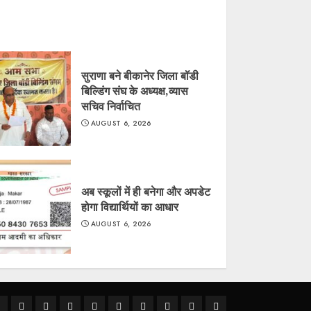
सुराणा बने बीकानेर जिला बॉडी
बिल्डिंग संघ के अध्यक्ष,व्यास
सचिव निर्वाचित
AUGUST 6, 2026
अब स्कूलों में ही बनेगा और अपडेट
होगा विद्यार्थियों का आधार
AUGUST 6, 2026
ीकानेर
राजस्थान
क्राइम
राजनीति
देश
खेल
धर्म-
मौसम
शिक्षा
अन्य