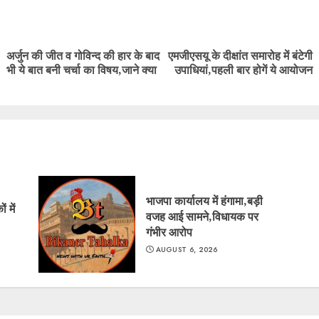
ue
g
अर्जुन की जीत व गोविन्द की हार के बाद
एमजीएसयू के दीक्षांत समारोह में बंटेगी
Previous
Next
भी ये बात बनी चर्चा का विषय,जाने क्या
उपाधियां,पहली बार होगें ये आयोजन
post:
post:
भाजपा कार्यालय में हंगामा,बड़ी
 में
वजह आई सामने,विधायक पर
गंभीर आरोप
AUGUST 6, 2026