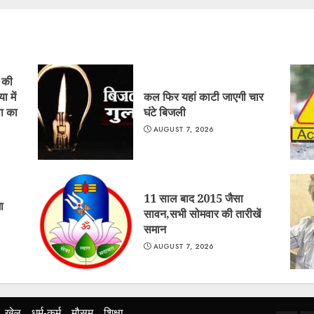
ं की
ा में
कल फिर यहां काटी जाएगी चार
ा का
घंटे बिजली
AUGUST 7, 2026
11 साल बाद 2015 जैसा
ा
सावन,सभी सोमवार की तारीखें
समान
AUGUST 7, 2026
खेल
धर्म-कर्म
मौसम
शिक्षा