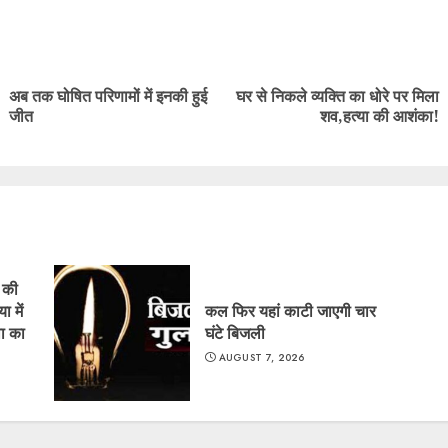
ue
g
अब तक घोषित परिणामों में इनकी हुई
घर से निकले व्यक्ति का धोरे पर मिला
Previous
Next
जीत
शव,हत्या की आशंका!
post:
post:
ं की
ा में
कल फिर यहां काटी जाएगी चार
ा का
घंटे बिजली
AUGUST 7, 2026