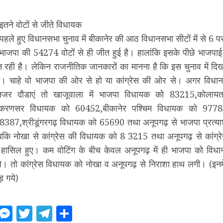
तने वोटों से जीते विधायक
पहले हुए विधानसभा चुनाव में बीकानेर की आठ विधानसभा सीटों में से 6
भाजपा की 54274 वोटों से ही जीत हुई है। हालांकि इसके पीछे भाजपाई
न रही है। लेकिन राजनीतिक जानकारों का मानना है कि इस चुनाव में दिख
। चाहे वो भाजपा की ओर से हो या कांग्रेस की ओर से। अगर विधानस
 नजर दौडाएं तो खाजूवाला में भाजपा विधायक को 83215,कोलाय
करणसर विधायक को 60452,बीकानेर पश्चिम विधायक को 97786,बी
387,श्रीडूंगरगढ़ विधायक को 65690 तथा अनूपगढ़ से भाजपा प्रत्
कि नोखा से कांग्रेस की विधायक को 8 3215 तथा अनूपगढ़ से कांग्
सिल हुए। कम वोटिंग के बीच केवल अनूपगढ़ में ही भाजपा को विधा
ले। तो कांग्रेस विधायक को नोखा व अनूपगढ़ से निराशा हाथ लगी। (इनमे
़ गये)
ebook
WhatsApp
Messenger
Twitter
Telegram
Share