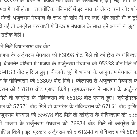
 की 38329 की बढ़त ने भाजपा उम्मीदवार को संजीवनी दे दी। नहीं तो भाजप
पक्ष में नहीं होता। राजनीतिक गलियारों में इस बात को लेकर चर्चा जोर शो
ीय मंत्री अर्जुनराम मेघवाल के साथ तो सांप भी मर जाएं और लाठी भी न ट
हो गई तो कांग्रेस प्रत्याशी गोविन्दराम मेघवाल के साथ हमें अपनों ने लूटा 
ि सटीक बैठी।
ने मिले विधानसभा वार वोट
भाजपा के अर्जुनराम मेघवाल को 63098 वोट मिले तो कांग्रेस के गोविन
ुए। बीकानेर पश्चिम में भाजपा के अर्जुनराम मेघवाल को 95238 वोट मिले त
 54158 वोट हासिल हुए। बीकानेर पूर्व में भाजपा के अर्जुनराम मेघवा
्रेस के गोविन्दराम को 53869 वोट मिले। कोलायत से अर्जुनराम मेघवाल
न्दराम को 57610 वोट प्राप्त किये। लूणकरणसर में भाजपा के अर्जुन
े तो कांग्रेस के गोविन्दराम को 65188 वोट प्राप्त हुए। श्रीडूंगरगढ
घवाल को 57571 वोट मिले तो कांग्रेस के गोविन्दराम को 67161 वोट हास
अर्जुनराम मेघवाल को 55678 वोट मिले तो कांग्रेस के गोविन्दराम को 538
में भाजपा के अर्जुनराम मेघवाल को 76874 वोट मिले तो कांग्रेस के 
सिल किये। इस प्रकार अर्जुनराम को 5 61240 व गोविन्दराम को 5069