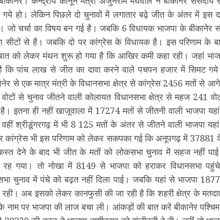
ीकानेर। केन्द्रीय कानून मंत्री अर्जुनराम मेघवाल ने बीकानेर संसदीय
गये हो। लेकिन पिछले दो चुनावों में लगातार बढ़े जीत के अंतर में इस
। जो चर्चा का विषय बन गई है। जबकि 6 विधायक भाजपा के बीकानेर 
सीटों से है। जबकि दो पर कांग्रेस के विधायक है। इस परिणाम के बा
ं इस बात को लेकर मंथन शुरू हो गया है कि आखिर कमी कहा रही। जहां भा
है कि पांच लाख से जीत का दावा करने वाले पचपन हजार में सिमट गय
नेर से एक मात्र मंत्री के विधानसभा क्षेत्र से कांग्रेस 2456 मतों से आ
दा वोटों से चुनाव जीतने वाली कोलायत विधानसभा क्षेत्र से महज 241 व
 है। इतना ही नहीं खाजूवाला में 17274 मतों से जीतनी वाली भाजपा यहा
वहीं श्रीडूंगरगढ़ में भी 8 125 मतों के अंतर से जीतने वाली भाजपा यहा
र कांग्रेस भी इस परिणाम को लेकर सकपका गई कि अनूपगढ़ में 37881 के
स्त देने के बाद भी जीत के मतों को लोकसभा चुनाव में सहज नहीं प
ह गया। तो नोखा में 8149 से भाजपा को हराकर विधानसभा पहुंचे व
ा चुनाव में पंचे को बढ़त नहीं दिला पाई। जबकि यहां से भाजपा 1877 
ाब रही। अब इसको लेकर कानफुसी की जा रही है कि शहरी क्षेत्र के मतदात
के नाम पर भाजपा की लाज बचा ली। आंकड़ों की बात करें बीकानेर पश्च