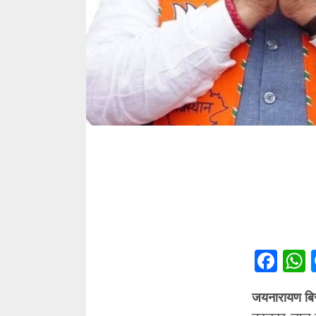
Fac
जयनारायण बिस