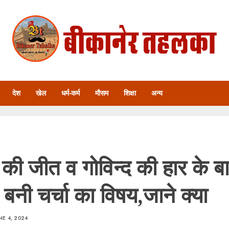
देश
खेल
धर्म-कर्म
मौसम
शिक्षा
अन्य
 की जीत व गोविन्द की हार के ब
 बनी चर्चा का विषय,जाने क्या
NE 4, 2024