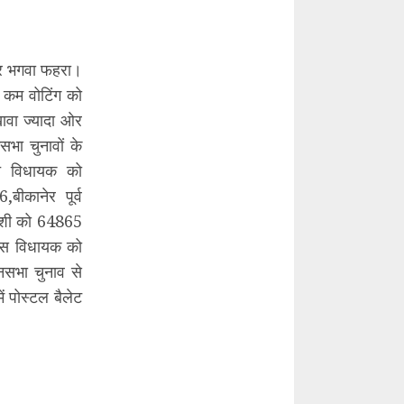
 पर भगवा फहरा।
 कम वोटिंग को
ावा ज्यादा ओर
भा चुनावों के
त विधायक को
कानेर पूर्व
याशी को 64865
रेस विधायक को
नसभा चुनाव से
ं पोस्टल बैलेट