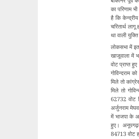
बीकानेर पूर्व
का परिणाम भी 
है कि केन्द्र
चरितार्थ लागू 
था वाली युक्त
लोकसभा में इत
खाजूवाला में 
वोट प्राप्त ह
गोविन्दराम को
मिले तो कांग
मिले तो गोवि
62732 वोट मिल
अर्जुनराम मे
में भाजपा के 
हुए। अनूपगढ़
84713 वोट हा