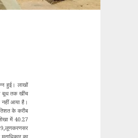
्न हुई। लाखों
को बूथ तक खींच
 नहीं आया है।
रतिशत के करीब
ोखा में 40.27
57.59,लूणकरणसर
े मताधिकार का