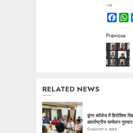
1,199
Fac
Contin
Previous
Readin
RELATED NEWS
डूंगर कॉलेज में हिरोशिमा द
अंतर्राष्ट्रीय सम्मेलन गुरुवा
AUGUST 5, 2026