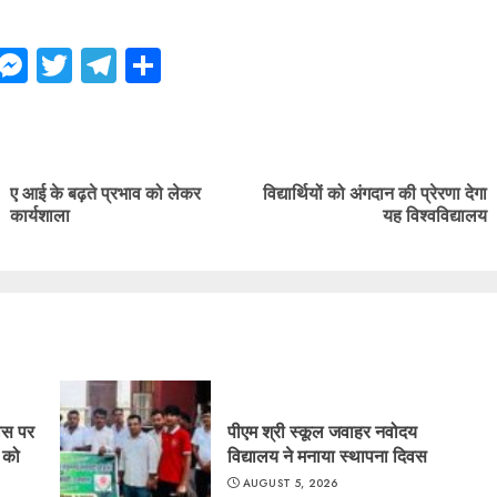
ebook
WhatsApp
Messenger
Twitter
Telegram
Share
ue
g
ए आई के बढ़ते प्रभाव को लेकर
विद्यार्थियों को अंगदान की प्रेरणा देगा
Previous
Next
कार्यशाला
यह विश्वविद्यालय
post:
post:
िवस पर
पीएम श्री स्कूल जवाहर नवोदय
र को
विद्यालय ने मनाया स्थापना दिवस
AUGUST 5, 2026