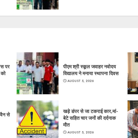
िवस पर
पीएम श्री स्कूल जवाहर नवोदय
र को
विद्यालय ने मनाया स्थापना दिवस
AUGUST 5, 2026
खड़े डंपर से जा टकराई कार,मां-
वैन से
बेटे सहित चार जनों की दर्दनाक
मौत
AUGUST 5, 2026