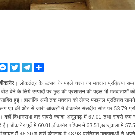
ebook
WhatsApp
Messenger
Twitter
Telegram
Share
बीकानेर।
लोकतंत्र के उत्सव के पहले चरण का मतदान प्रक्रिया सम्पन
 वोट देने के लिये उत्पादों पर छुट की प्रशासन की पहल भी मतदाताओं 
ाम साबित हुई। हालांकि अभी तक मतदान को लेकर फाइनल प्रतिशत सामने
लग एप की ओर से जारी आंकड़ों में बीकानेर संसदीय सीट पर 53.79 प्
। वहीं विधानसभा वार सबसे ज्यादा अनूपगढ़ में 67.01 तथा सबसे कम न
े हैं। बीकानेर पूर्व में 60.01,बीकानेर पश्चिम में 63.51,खाजूवाला में 
ोलायत में 46.20 व श्री डूंगरगढ़ में 48.98 प्रतिशत मतदाताओं ने अपन