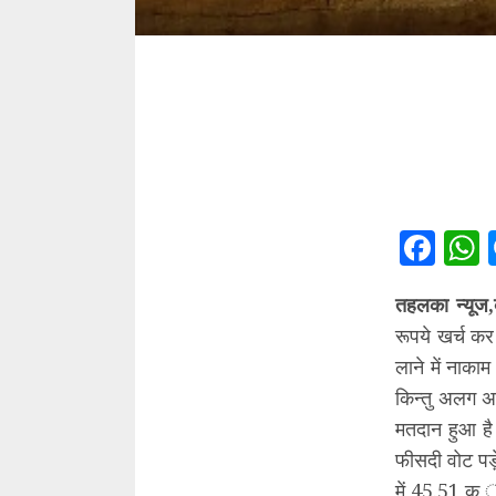
Fac
तहलका न्यूज,
रूपये खर्च कर
लाने में नाक
किन्तु अलग अ
मतदान हुआ है
फीसदी वोट पड़
में 45.51,क 