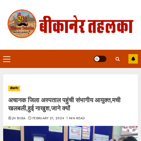
Skip
to
content
Primary
Menu
बीकानेर
अचानक जिला अस्पताल पहुंची संभागीय आयुक्त,मची
खलबली,हुई नाखुश,जाने क्यों
JN BISSA
FEBRUARY 21, 2024
1 MIN READ