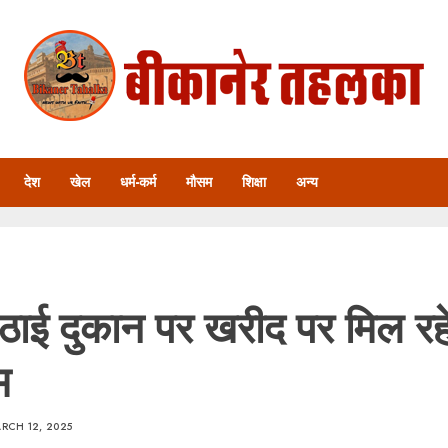
देश
खेल
धर्म-कर्म
मौसम
शिक्षा
अन्य
ठाई दुकान पर खरीद पर मिल रहे
म
RCH 12, 2025