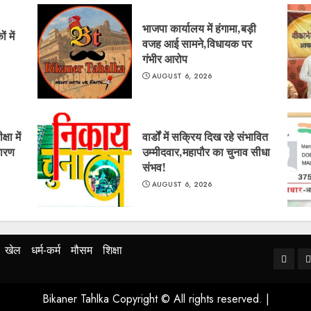
भाजपा कार्यालय में हंगामा,बड़ी
 में
वजह आई सामने,विधायक पर
गंभीर आरोप
AUGUST 6, 2026
षा में
वार्डों में सक्रिय दिख रहे संभावित
कारण
उम्मीदवार,महापौर का चुनाव सीधा
संभव!
AUGUST 6, 2026
खेल
धर्म-कर्म
मौसम
शिक्षा
Home
ब
Bikaner Tahlka Copyright © All rights reserved.
|