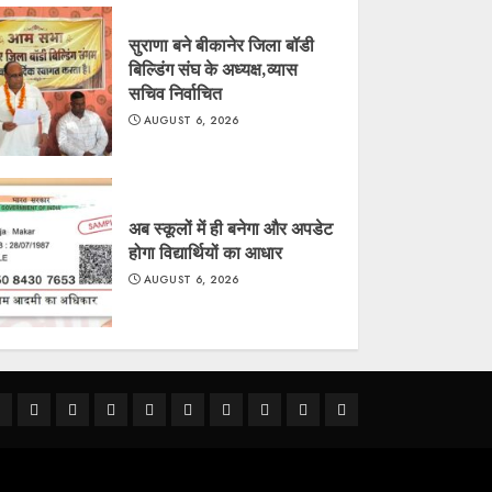
सुराणा बने बीकानेर जिला बॉडी
बिल्डिंग संघ के अध्यक्ष,व्यास
सचिव निर्वाचित
AUGUST 6, 2026
अब स्कूलों में ही बनेगा और अपडेट
होगा विद्यार्थियों का आधार
AUGUST 6, 2026
ीकानेर
राजस्थान
क्राइम
राजनीति
देश
खेल
धर्म-
मौसम
शिक्षा
अन्य
कर्म