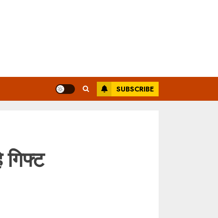
SUBSCRIBE
 गिफ्ट