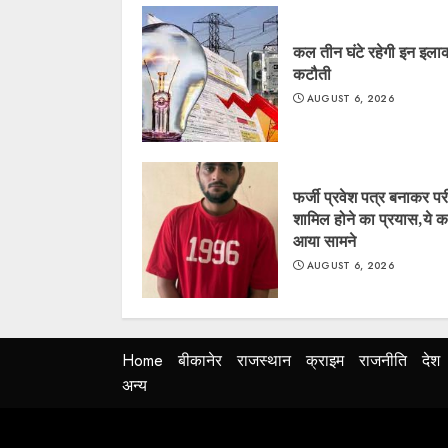
कल तीन घंटे रहेगी इन इलाकों
कटौती
AUGUST 6, 2026
फर्जी प्रवेश पत्र बनाकर परीक्
शामिल होने का प्रयास,ये 
आया सामने
AUGUST 6, 2026
Home
बीकानेर
राजस्थान
क्राइम
राजनीति
देश
अन्य