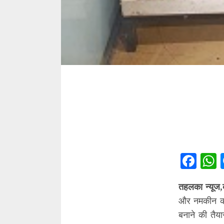
Fac
तहलका न्यूज,
और नमकीन की
बनाने की तैय