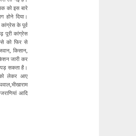
ायक को इस बारे
लग होने दिया।
ंग्रेस के पूर्व
 पूरी कांग्रेस
्से को फिर से
नौजवान, किसान,
फिकेशन जारी कर
ना पड़ सकता है।
ग को लेकर आए
मेघवाल,भीखाराम
बिजराणियां आदि