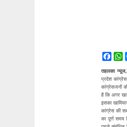
Fac
तहलका न्यूज,
प्रदेश कांग्रे
कांग्रेसजनों क
है कि अगर खाज
इसका खामियाज
कांग्रेस की स
का पूर्ण समय 
पहले संबंधित 