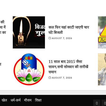
ं की
ा में
कल फिर यहां काटी जाएगी चार
ा का
घंटे बिजली
AUGUST 7, 2026
11 साल बाद 2015 जैसा
ा
सावन,सभी सोमवार की तारीखें
समान
AUGUST 7, 2026
खेल
धर्म-कर्म
मौसम
शिक्षा
Home
ब