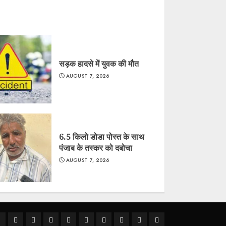
सड़क हादसे में युवक की मौत
AUGUST 7, 2026
6.5 किलो डोडा पोस्त के साथ
पंजाब के तस्कर को दबोचा
AUGUST 7, 2026
ीकानेर
राजस्थान
क्राइम
राजनीति
देश
खेल
धर्म-
मौसम
शिक्षा
अन्य