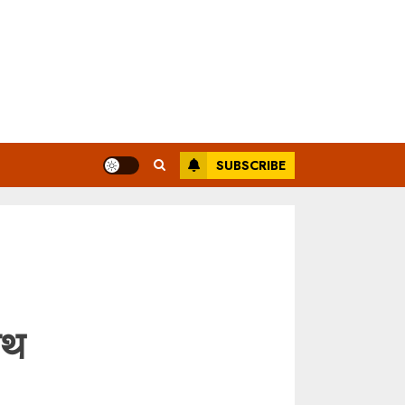
SUBSCRIBE
ाथ