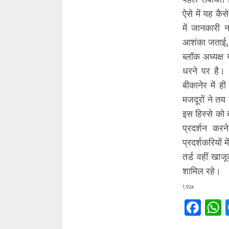
ऐसे में यह कै
में जानकारी 
आशंका जताई, इस
ब्लॉक अध्यक्ष
धरने पर है। 
बीकानेर में ह
मजदूरों ने तय
इस हिस्से को 
प्रदर्शन कर
प्रदर्शकरियों
तर्ड वहीं खाज
शामिल रहे।
1,924
Fac