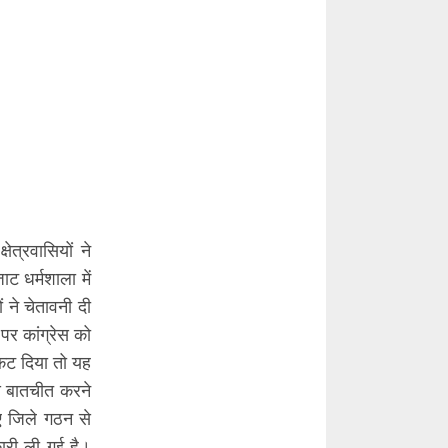
त्रवासियों ने
ाट धर्मशाला में
ं ने चेतावनी दी
पर कांग्रेस को
कट दिया तो यह
से बातचीत करने
नए जिले गठन से
कारी ली गई है।