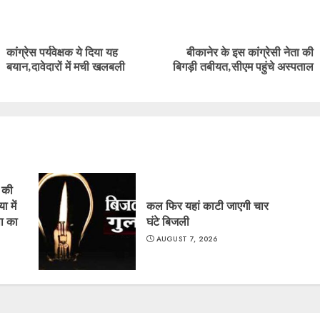
ue
g
कांग्रेस पर्यवेक्षक ये दिया यह
बीकानेर के इस कांग्रेसी नेता की
Previous
Next
बयान,दावेदारों में मची खलबली
बिगड़ी तबीयत,सीएम पहुंचे अस्पताल
post:
post:
ं की
ा में
कल फिर यहां काटी जाएगी चार
ा का
घंटे बिजली
AUGUST 7, 2026