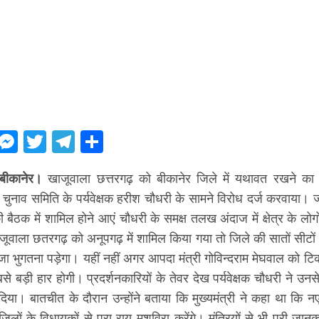
ebook
WhatsApp
Messenger
Twitter
Telegram
Share
बीकानेर।
खाजूवाला छत्तरगढ़ को बीकानेर जिले में यथावत रखने का क्षे
स चुनाव समिति के पर्यवेक्षक हरीश चौधरी के सामने विरोध दर्ज करवाया। ज
ी बैठक में शामिल होने आएं चौधरी के समक्ष तलख अंदाज में क्षेत्र के लोगो
ूवाला छतरगढ़ को अनूपगढ़ में शामिल किया गया तो जिले की सातों सीटों 
ा भुगतना पड़ेगा। यहीं नहीं अगर आपदा मंत्री गोविन्दराम मेघवाल को टि
बसे बड़ी हार होगी। प्रदर्शनकारियों के तेवर देख पर्यवेक्षक चौधरी ने उन
दिया। बातचीत के दौरान उन्होंने बताया कि मुख्यमंत्री ने कहा था कि 
जिलों के विधायकों से पूरा राय-मशविरा करेंगे। मंत्रियों से भी पूरी जान