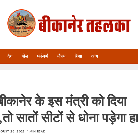
देश
खेल
धर्म-कर्म
मौसम
शिक्षा
अन्य
ीकानेर के इस मंत्री को दिया
तो सातों सीटों से धोना पड़ेगा ह
GUST 26, 2023
1 MIN READ