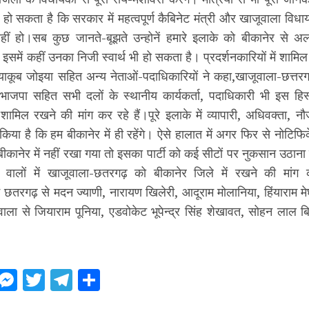
से हो सकता है कि सरकार में महत्वपूर्ण कैबिनेट मंत्री और खाजूवाला विध
नहीं हो।सब कुछ जानते-बूझते उन्होनें हमारे इलाके को बीकानेर से अ
में कहीं उनका निजी स्वार्थ भी हो सकता है। प्रदर्शनकारियों में शामिल का
 याकूब जोइया सहित अन्य नेताओं-पदाधिकारियों ने कहा,खाजूवाला-छत्तरगढ़
भाजपा सहित सभी दलों के स्थानीय कार्यकर्ता, पदाधिकारी भी इस हिस
ी शामिल रखने की मांग कर रहे हैं।पूरे इलाके में व्यापारी, अधिवक्ता, 
 किया है कि हम बीकानेर में ही रहेंगे। ऐसे हालात में अगर फिर से नोटि
बीकानेर में नहीं रखा गया तो इसका पार्टी को कई सीटों पर नुकसान उठा
ने वालों में खाजूवाला-छतरगढ़ को बीकानेर जिले में रखने की मां
 में छतरगढ़ से मदन ज्याणी, नारायण खिलेरी, आदूराम मोलानिया, हिंयाराम 
ूवाला से जियाराम पूनिया, एडवोकेट भूपेन्द्र सिंह शेखावत, सोहन लाल 
ebook
WhatsApp
Messenger
Twitter
Telegram
Share