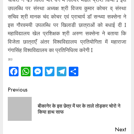
उपलब्धि पर संस्था अध्यक्ष श्री विजय कुमार कोचर व् संस्था
सचिव श्री मानक चंद कोचर एवं प्राचार्य डॉ सन्ध्या सक्सेना ने
इस गौरवमयी उपलब्धि पर खिलाडी छात्राओं को बधाई दी I
महाविद्यालय खेल प्रशिक्षक श्री अरुण सक्सेना ने बताया कि
विजेता छात्राएँ अंतर विश्वविद्यालय प्रतियोगिता में महाराजा
गंगासिंह विश्वविद्यालय का प्रतिनिधित्व करेगी I
303
Facebook
WhatsApp
Messenger
Twitter
Telegram
Share
Continue
Previous
Reading
बीकानेर के इस छेत्र में घर के ताले तोड़कर चोरो ने
Pre
किया हाथ साफ
pos
Next