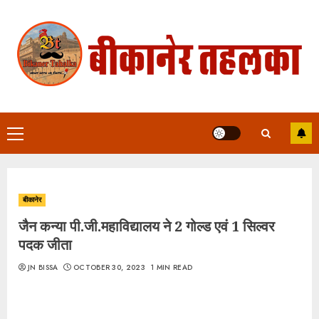
Skip
to
content
Primary
Menu
बीकानेर
जैन कन्या पी.जी.महाविद्यालय ने 2 गोल्ड एवं 1 सिल्वर
पदक जीता
JN BISSA
OCTOBER 30, 2023
1 MIN READ