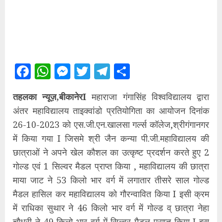
Facebook
WhatsApp
Messenger
Twitter
Telegram
Share
तहलका न्यूज़,बीकानेरI
महाराजा गंगासिंह विश्वविद्यालय द्वारा
अंतर महाविद्यालय ताइक्वांडो प्रतियोगिता का आयोजन दिनांक
26-10-2023 को एस.जी.एन.खालसा गर्ल्स कॉलेज,श्रीगंगानगर
में किया गया I जिसमे श्री जैन कन्या पी.जी.महाविद्यालय की
छात्राओं ने अपने खेल कौशल का उत्कृष्ट प्रदर्शन करते हुए 2
गोल्ड एवं 1 सिल्वर मैडल प्राप्त किया , महाविद्यालय की छात्रा
माया जाट ने 53 किलो भार वर्ग में लगातार तीसरे साल गोल्ड
मैडल हासिल कर महाविद्यालय को गौरन्वावित किया I इसी क्रम
में राधिका सुथार ने 46 किलो भार वर्ग में गोल्ड व् छात्रा नेहा
चौधरी ने 49 किलो भार वर्ग में सिल्वर मैडल प्राप्त किया I इस