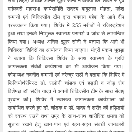
सभा (शहर) अध्यक्ष अनिल झूमर सोनी ने बताया कि शिविर से पूर्व
माहेश्वरी महासभा कार्यसमिति सदस्य बाबुलाल मोहता, महेश
दम्माणी एवं चिकित्सीय टीम द्वारा भगवान महेश के आगे दीप
प्रज्ज्वलन किया गया। शिविर में 255 मरीजों ने रजिस्ट्रेशन
हुआ तथा इनको नि:शुल्क स्वास्थ्य परामर्श व जांच से लाभान्वित
किया गया। अध्यक्ष अनिल झूमर सोनी ने बताया कि आगे भी
चिकित्सा शिविरों का आयोजन किया जाएगा। मंत्री पंकज भूतड़ा
ने बताया कि चिकित्सा शिविर के साथ स्वास्थ्य के प्रति
जागरूकता संबंधी कार्यशाला का भी आयोजन किया गया।
कोषाध्यक्ष नवनीत दम्माणी एवं नरेन्द्र राठी ने बताया कि शिविर में
फिजियोथैरेपिस्ट डॉ. सलोनी चांडक एवं हड्डी व जोड़ रोग
विशेषज्ञ डॉ. संदीप यादव ने अपनी चिकित्सीय टीम के साथ सेवाएं
प्रदान की। शिविर में स्वास्थ्य जागरूकता कार्यशाला को
सम्बोधित करते हुए डॉ. चांडक व डॉ. यादव ने शरीर की हड्डियों
को स्वस्थ रखने तथा उम्र के साथ-साथ शारीरिक क्षमता को
सुचारू रखने हेतु खान-पान एवं रहन-सहन संबंधी जानकारी