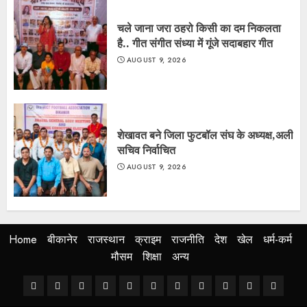
चले जाना जरा ठहरो किसी का दम निकलता
है.. गीत संगीत संध्या में गूंजे सदाबहार गीत
AUGUST 9, 2026
शेखावत बने जिला फुटबॉल संघ के अध्यक्ष,अली
सचिव निर्वाचित
AUGUST 9, 2026
Home
बीकानेर
राजस्थान
क्राइम
राजनीति
देश
खेल
धर्म-कर्म
मौसम
शिक्षा
अन्य
Home
बीकानेर
राजस्थान
क्राइम
राजनीति
देश
खेल
धर्म-
मौसम
शिक्षा
अन्य
कर्म