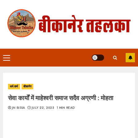
Skip
to
content
Primary
Menu
धर्म-कर्म
बीकानेर
सेवा कार्यों में माहेश्वरी समाज सदैव अग्रणी : मोहता
JN BISSA
JULY 22, 2023
1 MIN READ