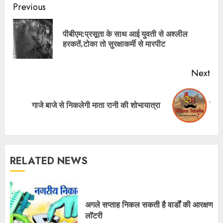
Continue
Previous
Reading
पीबीएम:प्रसूता के साथ आई युवती से अश्लील
Pre
हरकतें,टोका तो सुरक्षाकर्मी से मारपीट
pos
Next
Next
गाजे बाजे से निकलेगी माता रानी की शोभायात्रा
post:
RELATED NEWS
अगले सप्ताह निकल सकती है वार्डों की आरक्षण
लॉटरी