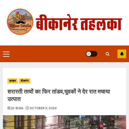
Skip
to
content
Primary
Menu
क्राइम
बीकानेर
शरारती तत्वों का फिर तांडव,युवकों ने देर रात मचाया
उत्पात
JN BISSA
OCTOBER 9, 2024