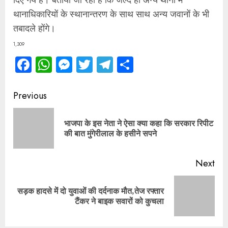
थानाधिकारियों के स्थानान्तरण के साथ साथ अन्य जवानों के भी
तबादले होंगे।
1,309
Facebook
WhatsApp
Messenger
Twitter
Telegram
Share
Continue
Previous
Reading
भाजपा के इस नेता ने ऐसा क्या कहा कि सरकार रिपीट
Pre
की बात मुंगेरीलाल के हसीने सपने
pos
Next
सड़क हादसे में दो युवाओं की दर्दनाक मौत,तेज रफ्तार
Next
टैंकर ने बाइक सवारों को कुचला
post: