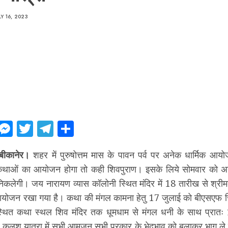
LY 16, 2023
ebook
WhatsApp
Messenger
Twitter
Telegram
Share
बीकानेर।
शहर में पुरुषोत्तम मास के पावन पर्व पर अनेक धार्मिक आयो
 कथाओं का आयोजन होगा तो कही शिवपुराण। इसके लिये सोमवार को अन
लेगी। जय नारायण व्यास कॉलोनी स्थित मंदिर में 18 तारीख से श्री
योजन रखा गया है। कथा की मंगल कामना हेतु 17 जुलाई को बीएसएफ स्थित
 स्थित कथा स्थल शिव मंदिर तक धूमधाम से मंगल धनी के साथ प्रात
। कलश यात्रा में सभी आमजन सभी प्रकार के भेदभाव को बुलाकर भाग ले