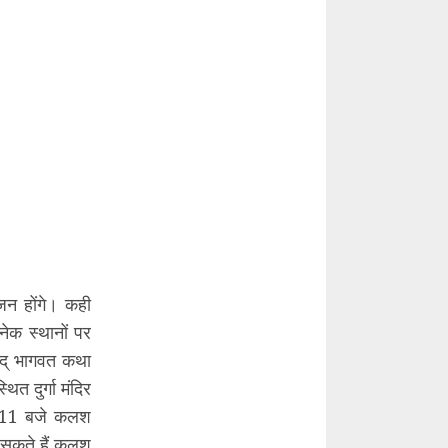
जन होंगे। कही
ेक स्थानों पर
मद् भागवत कथा
 दुर्गा मंदिर
ः 11 बजे कलश
 सकते हैं कलश