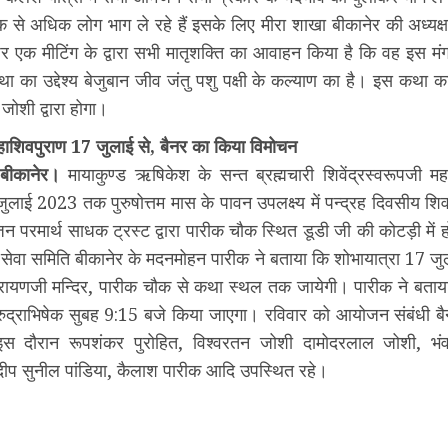
िक से अधिक लोग भाग ले रहे हैं इसके लिए मीरा शाखा बीकानेर की अध्यक्षा 
 एक मीटिंग के द्वारा सभी मातृशक्ति का आवाहन किया है कि वह इस मंगल
था का उद्देश्य बेजुबान जीव जंतु पशु पक्षी के कल्याण का है। इस कथा
 जोशी द्वारा होगा।
ाशिवपुराण 17 जुलाई से, बैनर का किया विमोचन
बीकानेर।
मायाकुण्ड ऋषिकेश के सन्त ब्रह्मचारी शिवेंद्रस्वरूपजी मह
ुलाई 2023 तक पुरुषोत्तम मास के पावन उपलक्ष्य में पन्द्रह दिवसीय श
 परमार्थ साधक ट्रस्ट द्वारा पारीक चौक स्थित डूडी जी की कोटड़ी में ह
 सेवा समिति बीकानेर के मदनमोहन पारीक ने बताया कि शोभायात्रा 17 जु
ारायणजी मन्दिर, पारीक चौक से कथा स्थल तक जायेगी। पारीक ने बता
ुद्राभिषेक सुबह 9:15 बजे किया जाएगा। रविवार को आयोजन संबंधी ब
स दौरान रूपशंकर पुरोहित, विश्वरतन जोशी दामोदरलाल जोशी, भं
दीप सुनील पांडिया, कैलाश पारीक आदि उपस्थित रहे।