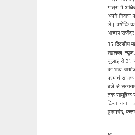
यात्रा में अध
अपने निवास पर
ले। क्योंकि क
आचार्य राजेंद्र
15 दिवसीय मह
तहलका न्यूज,
जुलाई से 31 ज
का भव्य आयोजन
परमार्थ साधक
बजे से सत्यन
तक सामूहिक र
किया गया। इ
हुकमचंद, कुल
357