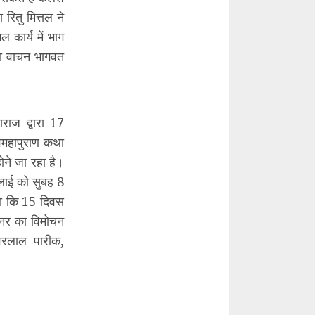
रितु मित्तल ने
 कार्य में भाग
 का वाचन भागवत
ाराज द्वारा 17
िवमहापुराण कथा
ोने जा रहा है।
लाई को सुबह 8
या कि 15 दिवस
ैनर का विमोचन
वरलाल पारीक,