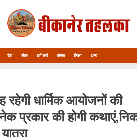
देश
खेल
धर्म-कर्म
मौसम
शिक्षा
अन्य
ह रहेगी धार्मिक आयोजनों की
नेक प्रकार की होगी कथाएं,निक
ात्रा