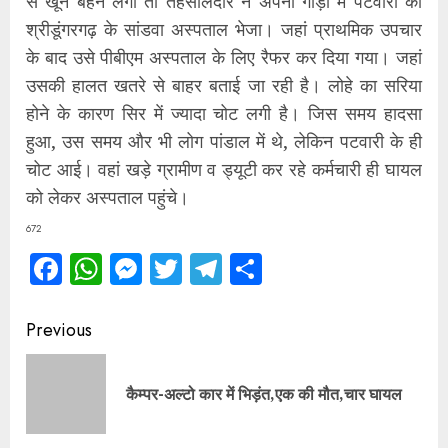
से खून बहने लगा तो तहसीलदार ने अपनी गाड़ी में पटवारी को
श्रीडूंगरगढ़ के सांडवा अस्पताल भेजा। जहां प्राथमिक उपचार
के बाद उसे पीबीएम अस्पताल के लिए रैफर कर दिया गया। जहां
उसकी हालत खतरे से बाहर बताई जा रही है। लोहे का सरिया
होने के कारण सिर में ज्यादा चोट लगी है। जिस समय हादसा
हुआ, उस समय और भी लोग पांडाल में थे, लेकिन पटवारी के ही
चोट आई। वहां खड़े ग्रामीण व ड्यूटी कर रहे कर्मचारी ही घायल
को लेकर अस्पताल पहुंचे।
672
Facebook
WhatsApp
Messenger
Twitter
Telegram
Share
Continue
Previous
Reading
Pre
कैम्पर-अल्टो कार में भिड़ंत,एक की मौत,चार घायल
pos