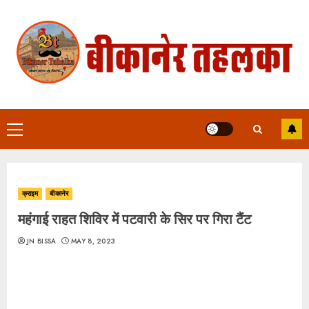
Skip
to
content
Primary
Menu
क्राइम
बीकानेर
महंगाई राहत शिविर में पटवारी के सिर पर गिरा टैंट
JN BISSA
MAY 8, 2023