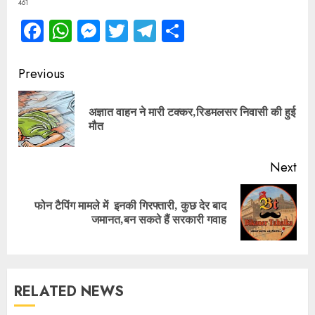
461
Facebook
WhatsApp
Messenger
Twitter
Telegram
Share
Continue
Previous
Reading
अज्ञात वाहन ने मारी टक्कर,रिडमलसर निवासी की हुई
Pre
मौत
pos
Next
फोन टैपिंग मामले में इनकी गिरफ्तारी, कुछ देर बाद
Next
जमानत,बन सकते हैं सरकारी गवाह
post:
RELATED NEWS