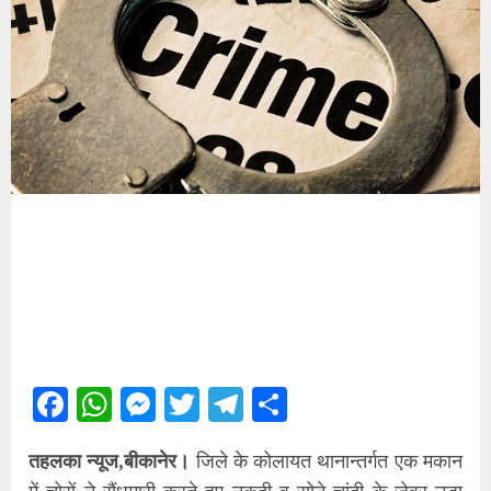
Facebook
WhatsApp
Messenger
Twitter
Telegram
Share
तहलका न्यूज,बीकानेर।
जिले के कोलायत थानान्तर्गत एक मकान
में चोरों ने सैंधमारी करते हुए नकदी व सोने चांदी के जेवर उड़ा