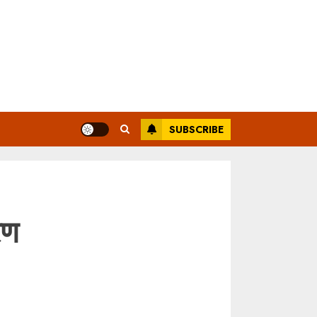
SUBSCRIBE
रण