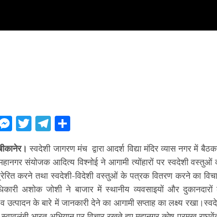
ebook
WhatsApp
Messenger
Twitter
Telegram
Share
बीकानेर।
स्वदेशी जागरण मंच द्वारा आदर्श विद्या मंदिर व्यास नगर में ब
महानगर संयोजक आदित्य विश्नोई ने आगामी त्योंहारों पर स्वदेशी वस्तुओ
 प्रेरित करने तथा स्वदेशी-विदेशी वस्तुओं के पत्रक वितरण करने का व
 अधिकारी अशोक जोशी ने बाजार में स्थानीय व्यवसाइयों और दुकानदारो
 व उत्पादन के बारे में जानकारी देने का आगामी सप्ताह का लक्ष्य रखा।स्
ये स्वावलंबी भारत अभियान पर विचार रखते हुए महानगर कोष प्रमुख राघवेंद