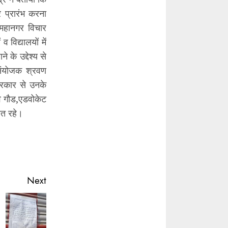
 प्रारंभ करना
।महानगर विचार
 विद्यालयों में
 के उद्देश्य से
 संयोजक श्रवण
 सरकार से उनके
वि गौड,एडवोकेट
ित रहे।
Next