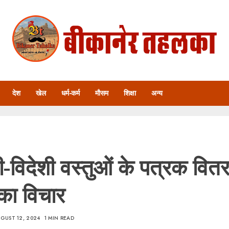
देश
खेल
धर्म-कर्म
मौसम
शिक्षा
अन्य
शी-विदेशी वस्तुओं के पत्रक वित
का विचार
GUST 12, 2024
1 MIN READ