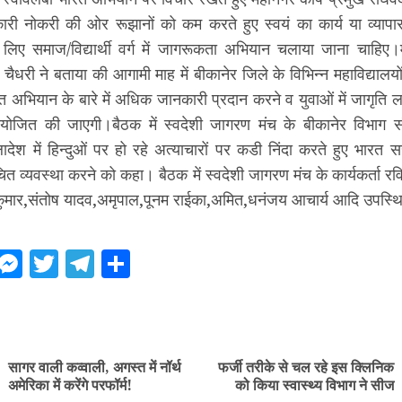
ारी नोकरी की ओर रूझानों को कम करते हुए स्वयं का कार्य या व्यापार
लिए समाज/विद्यार्थी वर्ग में जागरूकता अभियान चलाया जाना चाहिए
ैधरी ने बताया की आगामी माह में बीकानेर जिले के विभिन्न महाविद्यालयों व
त अभियान के बारे में अधिक जानकारी प्रदान करने व युवाओं में जागृति लाने
आयोजित की जाएगी।बैठक में स्वदेशी जागरण मंच के बीकानेर विभाग
लादेश में हिन्दुओं पर हो रहे अत्याचारों पर कडी निंदा करते हुए भारत
ुचित व्यवस्था करने को कहा। बैठक में स्वदेशी जागरण मंच के कार्यकर्ता र
प कुमार,संतोष यादव,अमृपाल,पूनम राईका,अमित,धनंजय आचार्य आदि उपस्थ
ebook
WhatsApp
Messenger
Twitter
Telegram
Share
ue
g
सागर वाली कव्वाली, अगस्त में नॉर्थ
फर्जी तरीके से चल रहे इस क्लिनिक
Previous
Next
अमेरिका में करेंगे परफॉर्म!
को किया स्वास्थ्य विभाग ने सीज
post:
post: