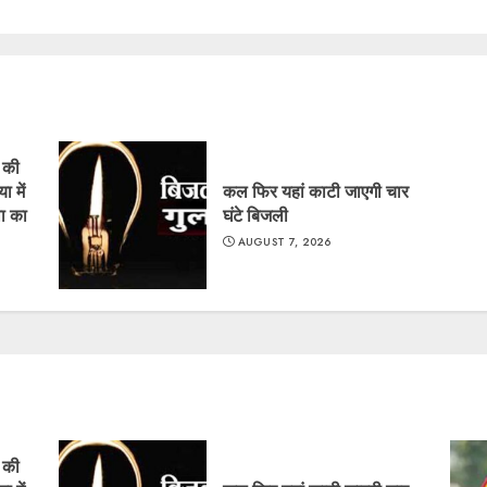
ं की
ा में
कल फिर यहां काटी जाएगी चार
ा का
घंटे बिजली
AUGUST 7, 2026
ं की