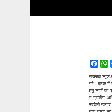
Fac
तहलका न्यूज,
गई। बैठक में 
हेतु लोगों को
में प्रांतीय
स्वदेशी उत्पाद
द्वारा चलाए ग