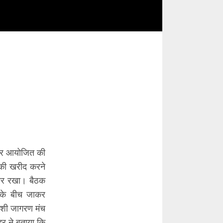
ैठकर आयोजित की
ं की खरीद करने
िचार रखा। बैठक
ं के बीच जाकर
वदेशी जागरण मंच
्र ने बताया कि