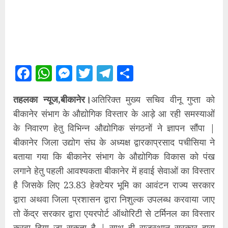
Facebook
WhatsApp
Messenger
Twitter
Telegram
Share
तहलका न्यूज,बीकानेर।
अतिरिक्त मुख्य सचिव वीनू गुप्ता को
बीकानेर संभाग के औद्योगिक विस्तार के आड़े आ रही समस्याओं
के निवारण हेतु विभिन्न औद्योगिक संगठनों ने ज्ञापन सौंपा |
बीकानेर जिला उद्योग संघ के अध्यक्ष द्वारकाप्रसाद पचीसिया ने
बताया गया कि बीकानेर संभाग के औद्योगिक विकास को पंख
लगाने हेतु पहली आवश्यकता बीकानेर में हवाई सेवाओं का विस्तार
है जिसके लिए 23.83 हेक्टेयर भूमि का आवंटन राज्य सरकार
द्वारा अथवा जिला प्रशासन द्वारा निशुल्क उपलब्ध करवाया जाए
तो केंद्र सरकार द्वारा एयरपोर्ट ऑथोरिटी से टर्मिनल का विस्तार
करवा दिया जा सकता है | साथ ही राजस्थान सरकार द्वारा