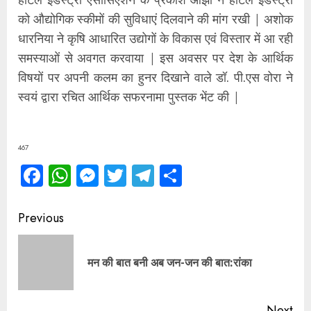
को औद्योगिक स्कीमों की सुविधाएं दिलवाने की मांग रखी | अशोक
धारनिया ने कृषि आधारित उद्योगों के विकास एवं विस्तार में आ रही
समस्याओं से अवगत करवाया | इस अवसर पर देश के आर्थिक
विषयों पर अपनी कलम का हुनर दिखाने वाले डॉ. पी.एस वोरा ने
स्वयं द्वारा रचित आर्थिक सफरनामा पुस्तक भेंट की |
467
Facebook
WhatsApp
Messenger
Twitter
Telegram
Share
Continue
Previous
Reading
Pre
मन की बात बनी अब जन-जन की बात:रांका
pos
Next