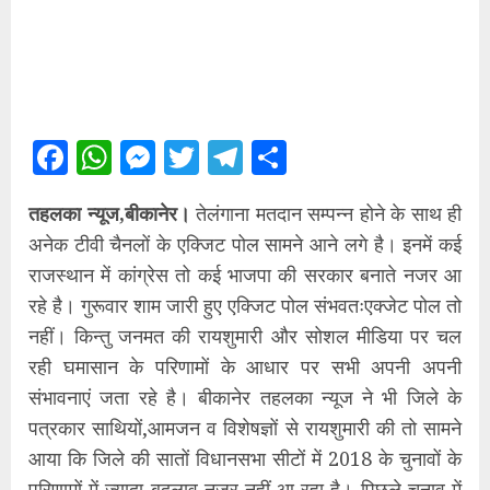
Facebook
WhatsApp
Messenger
Twitter
Telegram
Share
तहलका न्यूज,बीकानेर।
तेलंगाना मतदान सम्पन्न होने के साथ ही
अनेक टीवी चैनलों के एक्जिट पोल सामने आने लगे है। इनमें कई
राजस्थान में कांग्रेस तो कई भाजपा की सरकार बनाते नजर आ
रहे है। गुरूवार शाम जारी हुए एक्जिट पोल संभवतःएक्जेट पोल तो
नहीं। किन्तु जनमत की रायशुमारी और सोशल मीडिया पर चल
रही घमासान के परिणामों के आधार पर सभी अपनी अपनी
संभावनाएं जता रहे है। बीकानेर तहलका न्यूज ने भी जिले के
पत्रकार साथियों,आमजन व विशेषज्ञों से रायशुमारी की तो सामने
आया कि जिले की सातों विधानसभा सीटों में 2018 के चुनावों के
परिणामों में ज्यादा बदलाव नजर नहीं आ रहा है। पिछले चुनाव में