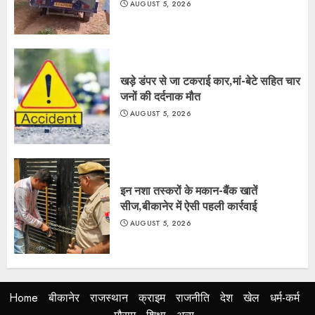
AUGUST 5, 2026
खड़े डंपर से जा टकराई कार,मां-बेटे सहित चार
जनों की दर्दनाक मौत
AUGUST 5, 2026
इन नशा तस्करों के मकान-बैंक खातें
सीज,बीकानेर में ऐसी पहली कार्रवाई
AUGUST 5, 2026
Home
बीकानेर
राजस्थान
क्राइम
राजनीति
देश
खेल
धर्म-कर्म