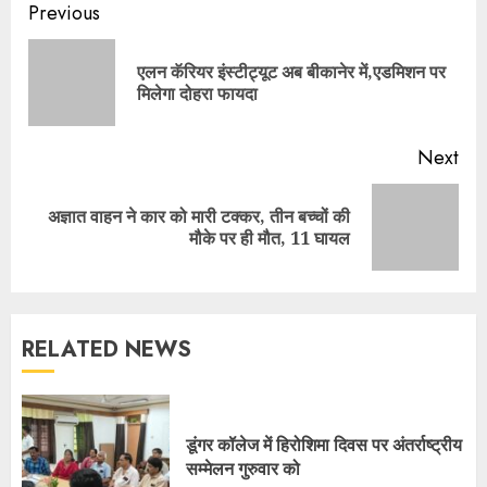
Continue
Previous
Reading
एलन कॅरियर इंस्टीट्यूट अब बीकानेर में,एडमिशन पर
Pre
मिलेगा दोहरा फायदा
pos
Next
अज्ञात वाहन ने कार को मारी टक्कर, तीन बच्चों की
Next
मौके पर ही मौत, 11 घायल
post:
RELATED NEWS
डूंगर कॉलेज में हिरोशिमा दिवस पर अंतर्राष्ट्रीय
सम्मेलन गुरुवार को