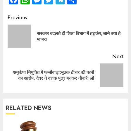
Continue
Previous
Reading
सरकार बदलते ही शिक्षा विभाग में हड़कंप,जाने क्या हे
Pre
माजरा
pos
Next
अनुकंपा नियुक्ति में फर्जीवाड़ा:मृतक टीचर की पत्नी
Next
का आरोप, देवर ने दत्तक पुत्र बनकर नौकरी ली
post:
RELATED NEWS