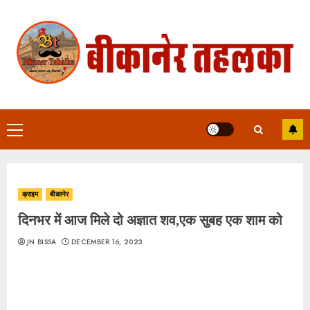
Skip
to
content
Primary
Menu
क्राइम
बीकानेर
दिनभर में आज मिले दो अज्ञात शव,एक सुबह एक शाम को
JN BISSA
DECEMBER 16, 2023